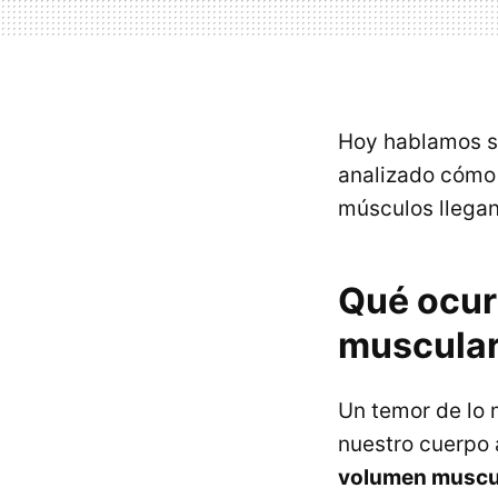
Hoy hablamos so
analizado cómo 
músculos llega
Qué ocur
muscula
Un temor de lo 
nuestro cuerpo 
volumen muscu