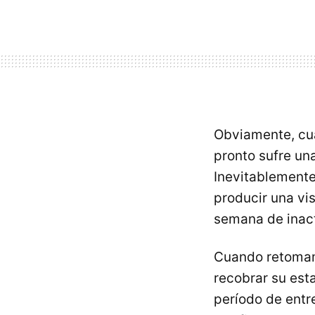
Obviamente, cu
pronto sufre una
Inevitablemente 
producir una vi
semana de inact
Cuando retomam
recobrar su est
período de entre