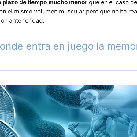
n plazo de tiempo mucho menor
que en el caso d
on el mismo volumen muscular pero que no ha rea
on anterioridad.
donde entra en juego la memo