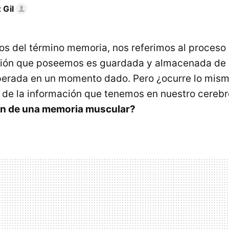
 Gil
 del término memoria, nos referimos al proceso 
ación que poseemos es guardada y almacenada d
perada en un momento dado. Pero ¿ocurre lo mism
 de la información que tenemos en nuestro cereb
n de una memoria muscular?