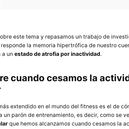
bre este tema y repasamos un trabajo de invest
responde la memoria hipertrófica de nuestro cue
n a un
estado de atrofia por inactividad
.
re cuando cesamos la activi
r
más extendido en el mundo del fitness es el de c
a un parón de entrenamiento, es decir, como se ve
lar
que hemos alcanzamos cuando cesamos la acti