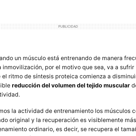
ando un músculo está entrenando de manera frec
 inmovilización, por el motivo que sea, va a sufri
el ritmo de síntesis proteica comienza a disminui
sible
reducción del volumen del tejido muscular
de
ividad.
os la actividad de entrenamiento los músculos 
ado original y la recuperación es visiblemente má
namiento ordinario, es decir, se recupera el tamañ