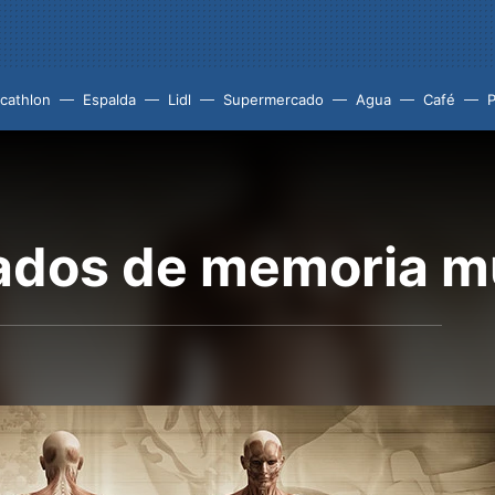
cathlon
Espalda
Lidl
Supermercado
Agua
Café
P
ados de memoria m