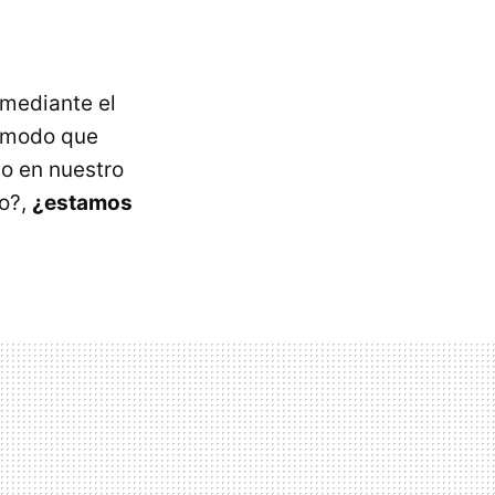
mediante el
e modo que
o en nuestro
ro?,
¿estamos