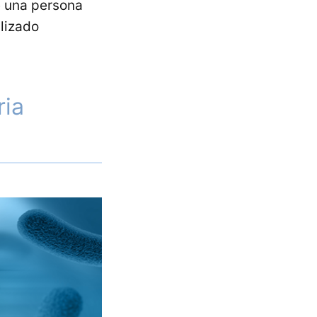
e una persona
lizado
ria