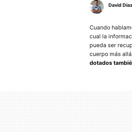
David Díaz
Cuando hablamos
cual la inform
pueda ser recu
cuerpo más allá
dotados tambié