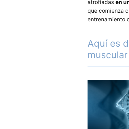
atrofiadas
en u
que comienza c
entrenamiento c
Aquí es 
muscular