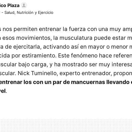
ico Plaza
 - Salud, Nutrición y Ejercicio
nos permiten entrenar la fuerza con una muy amp
En esos movimientos, la musculatura puede estar 
ra de ejercitarla, activando así en mayor o menor 
ucida por estiramiento. Este fenómeno hace refere
scular bajo carga, y ha mostrado ser muy interesa
cular. Nick Tuminello, experto entrenador, propo
 entrenar los con un par de mancuernas llevando 
el
.