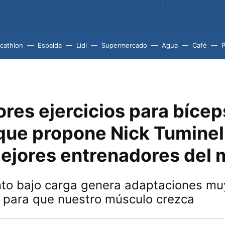
cathlon
Espalda
Lidl
Supermercado
Agua
Café
P
res ejercicios para bícep
 que propone Nick Tuminel
mejores entrenadores del
ento bajo carga genera adaptaciones mu
s para que nuestro músculo crezca