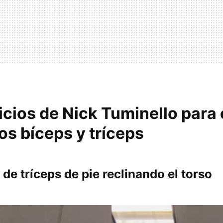
icios de Nick Tuminello para e
os bíceps y tríceps
de tríceps de pie reclinando el torso