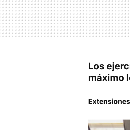
Los ejerc
máximo l
Extensiones 