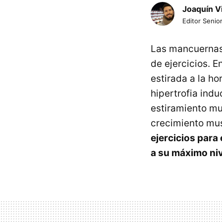
Joaquín V
Editor Senior
Las mancuernas 
de ejercicios. 
estirada a la ho
hipertrofia ind
estiramiento mu
crecimiento mus
ejercicios para
a su máximo niv