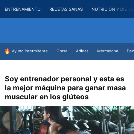
ENTRENAMIENTO
RECETAS SANAS
NUTRICIÓN Y DIETA
HOY SE HABLA DE
Ayuno intermitente
Grasa
Adidas
Mercadona
Dec
Soy entrenador personal y esta es
la mejor máquina para ganar masa
muscular en los glúteos