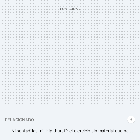
RELACIONADO
Ni sentadillas, ni "hip thurst": el ejercicio sin material que no puede faltar para darle forma a tus glúteos