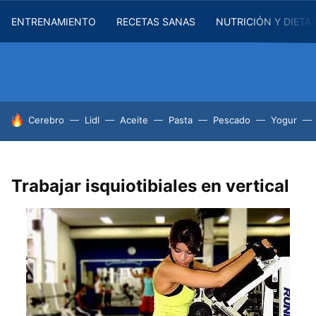
ENTRENAMIENTO
RECETAS SANAS
NUTRICIÓN Y DIETA
HOY SE HABLA DE
Cerebro
Lidl
Aceite
Pasta
Pescado
Yogur
Trabajar isquiotibiales en vertical