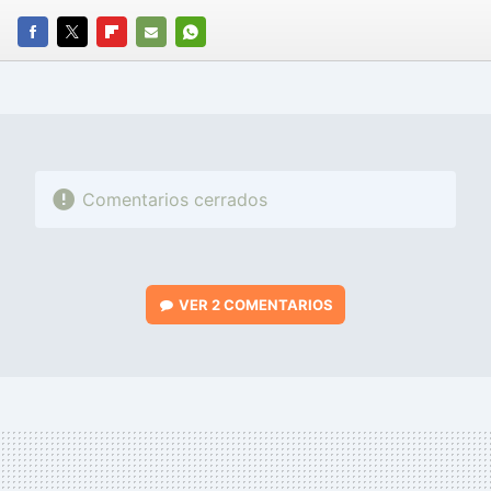
FACEBOOK
TWITTER
FLIPBOARD
E-
WHATSAPP
MAIL
Comentarios cerrados
VER
2 COMENTARIOS