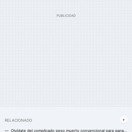
RELACIONADO
Olvídate del complicado peso muerto convencional para ganar masa muscular: estas son las alternativas con las que conseguir mejores resultados