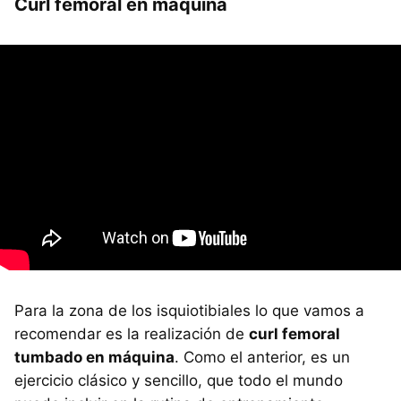
Curl femoral en máquina
Para la zona de los isquiotibiales lo que vamos a
recomendar es la realización de
curl femoral
tumbado en máquina
. Como el anterior, es un
ejercicio clásico y sencillo, que todo el mundo