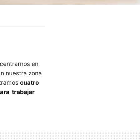
 centrarnos en
 en nuestra zona
stramos
cuatro
ara trabajar