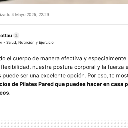
izado 4 Mayo 2025, 22:29
Gottau
r - Salud, Nutrición y Ejercicio
odo el cuerpo de manera efectiva y especialmente
flexibilidad, nuestra postura corporal y la fuerza
es puede ser una excelente opción. Por eso, te mo
icios de Pilates Pared que puedes hacer en casa p
teos
.