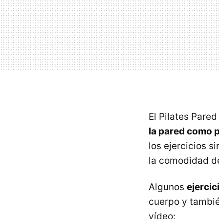
El Pilates Pared
la pared como 
los ejercicios 
la comodidad de
Algunos
ejercic
cuerpo y tambié
vídeo: