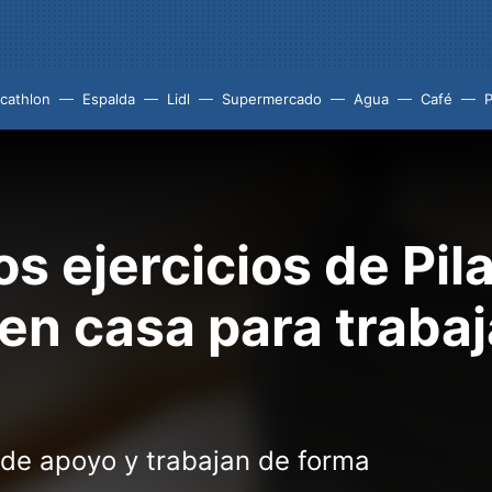
cathlon
Espalda
Lidl
Supermercado
Agua
Café
P
os ejercicios de Pi
en casa para traba
 de apoyo y trabajan de forma