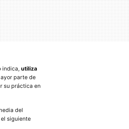
o indica,
utiliza
mayor parte de
r su práctica en
media del
el siguiente