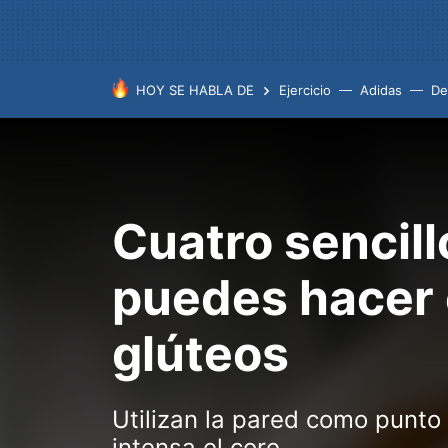
HOY SE HABLA DE
Ejercicio
Adidas
De
Cuatro sencill
puedes hacer 
glúteos
Utilizan la pared como punto
intensa el core