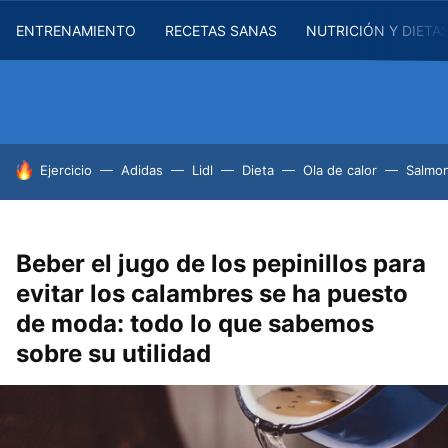
ENTRENAMIENTO
RECETAS SANAS
NUTRICIÓN Y DIETA
HOY SE HABLA DE
Ejercicio
Adidas
Lidl
Dieta
Ola de calor
Salmon
Beber el jugo de los pepinillos para
evitar los calambres se ha puesto
de moda: todo lo que sabemos
sobre su utilidad