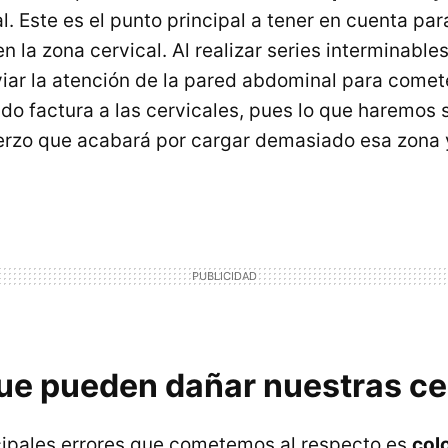
. Este es el punto principal a tener en cuenta par
 la zona cervical. Al realizar series interminable
iar la atención de la pared abdominal para comet
o factura a las cervicales, pues lo que haremos 
erzo que acabará por cargar demasiado esa zona 
ue pueden dañar nuestras ce
cipales errores que cometemos al respecto es
col