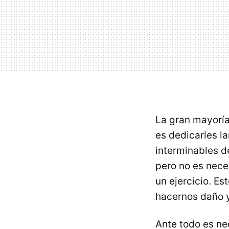
La gran mayoría
es dedicarles l
interminables d
pero no es nece
un ejercicio. Es
hacernos daño y
Ante todo es n