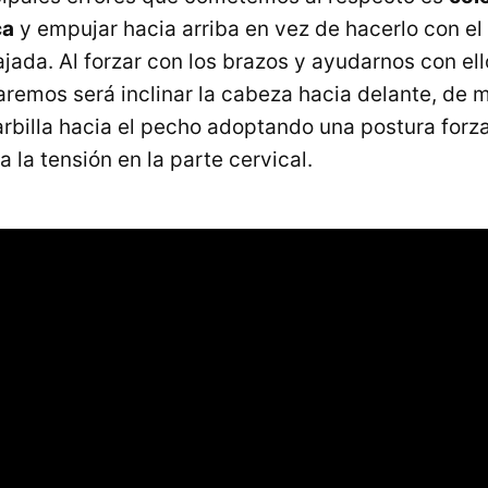
ca
y empujar hacia arriba en vez de hacerlo con 
ajada. Al forzar con los brazos y ayudarnos con ell
haremos será inclinar la cabeza hacia delante, de
arbilla hacia el pecho adoptando una postura for
 la tensión en la parte cervical.