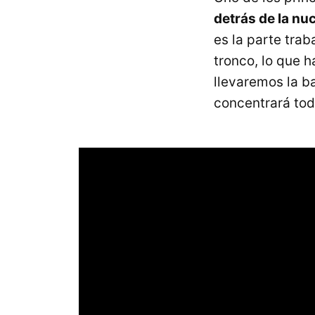
detrás de la nu
es la parte trab
tronco, lo que 
llevaremos la b
concentrará toda