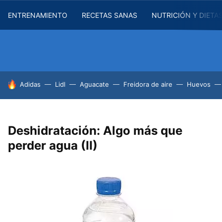
ENTRENAMIENTO
RECETAS SANAS
NUTRICIÓN Y DIETA
HOY SE HABLA DE
Adidas
Lidl
Aguacate
Freidora de aire
Huevos
Deshidratación: Algo más que
perder agua (II)