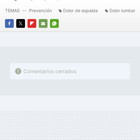
TEMAS
Prevención
Dolor de espalda
Dolor lumbar
FACEBOOK
TWITTER
FLIPBOARD
E-
WHATSAPP
MAIL
Comentarios cerrados