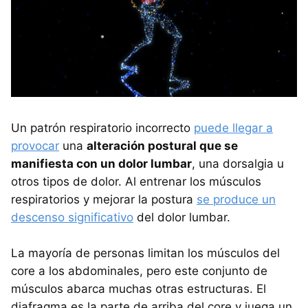
Un patrón respiratorio incorrecto
puede llegar a
provocar
una
alteración postural que se
manifiesta con un dolor lumbar
, una dorsalgia u
otros tipos de dolor. Al entrenar los músculos
respiratorios y mejorar la postura
se produce un
descenso significativo
del dolor lumbar.
La mayoría de personas limitan los músculos del
core a los abdominales, pero este conjunto de
músculos abarca muchas otras estructuras. El
diafragma es la parte de arriba del core y juega un