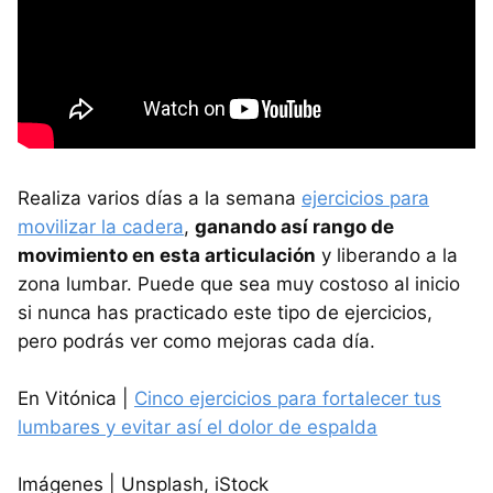
Realiza varios días a la semana
ejercicios para
movilizar la cadera
,
ganando así rango de
movimiento en esta articulación
y liberando a la
zona lumbar. Puede que sea muy costoso al inicio
si nunca has practicado este tipo de ejercicios,
pero podrás ver como mejoras cada día.
En Vitónica |
Cinco ejercicios para fortalecer tus
lumbares y evitar así el dolor de espalda
Imágenes | Unsplash, iStock