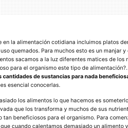
en la alimentación cotidiana incluimos platos d
luso quemados. Para muchos esto es un manjar y 
entos sacamos a la luz diferentes matices de los 
ioso para el organismo este tipo de alimentación?
s cantidades de sustancias para nada beneficio
o es esencial conocerlas.
asiado los alimentos lo que hacemos es someterl
vada que los transforma y muchos de sus nutrien
o tan beneficiosos para el organismo. Para come
 que cuando calentamos demasiado un alimento y