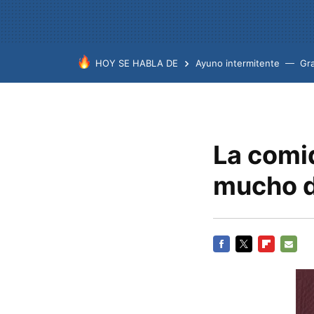
HOY SE HABLA DE
Ayuno intermitente
Gr
La comi
mucho 
FACEBOOK
TWITTER
FLIPBOARD
E-
MAIL