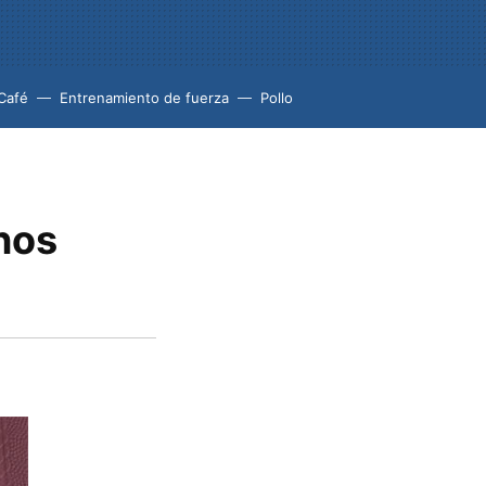
Café
Entrenamiento de fuerza
Pollo
nos