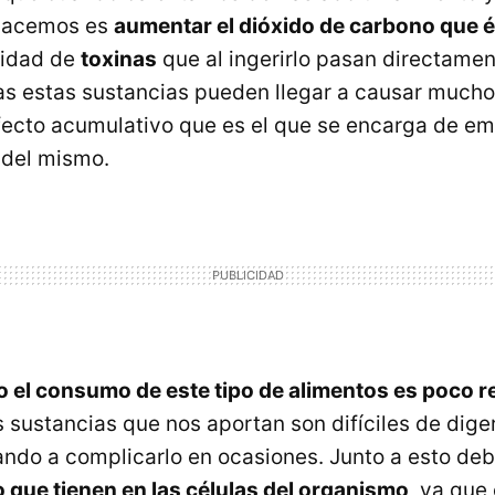
 hacemos es
aumentar el dióxido de carbono que é
nidad de
toxinas
que al ingerirlo pasan directamen
s estas sustancias pueden llegar a causar muchos
fecto acumulativo que es el que se encarga de em
 del mismo.
vo el consumo de este tipo de alimentos es poco
 sustancias que nos aportan son difíciles de diger
gando a complicarlo en ocasiones. Junto a esto d
to que tienen en las células del organismo
, ya que