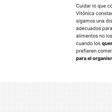
Cuidar lo que 
Vitónica consta
sigamos una dis
adecuados para
alimentos no lo
cuando los
que
prefieren comer
para el organi