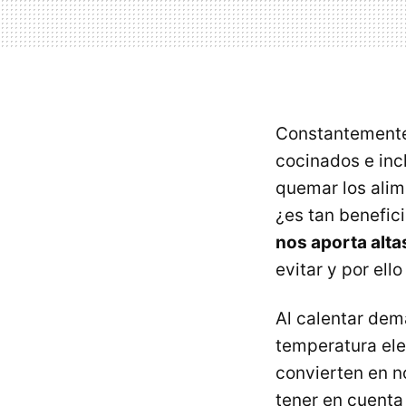
Constantemente 
cocinados e inc
quemar los alim
¿es tan benefic
nos aporta alta
evitar y por ell
Al calentar dem
temperatura ele
convierten en n
tener en cuenta