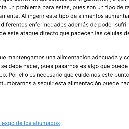
nta un problema para estas, pues son un tipo de ra
tamente. Al ingerir este tipo de alimentos aumenta
e diferentes enfermedades además de poder sufri
de este ataque directo que padecen las células d
que mantengamos una alimentación adecuada y c
se debe hacer, pues pasarnos es algo que puede 
ísico. Por ello es necesario que cuidemos este pun
stumbrarnos a seguir esta alimentación puede h
 riesgo de los ahumados