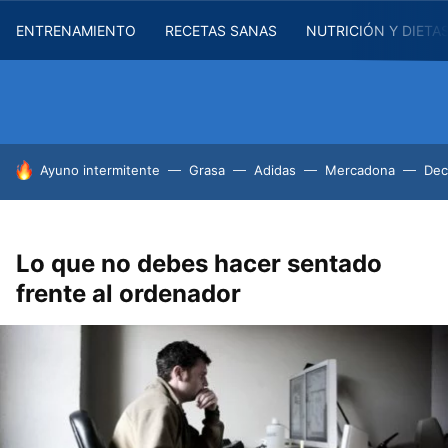
ENTRENAMIENTO
RECETAS SANAS
NUTRICIÓN Y DIETA
HOY SE HABLA DE
Ayuno intermitente
Grasa
Adidas
Mercadona
Dec
Lo que no debes hacer sentado
frente al ordenador