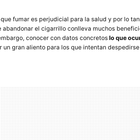
ue fumar es perjudicial para la salud y por lo ta
 abandonar el cigarrillo conlleva muchos benefici
embargo, conocer con datos concretos
lo que ocur
 un gran aliento para los que intentan despedirse