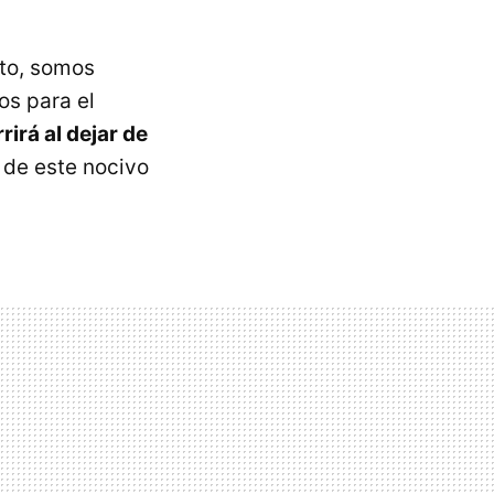
nto, somos
os para el
rirá al dejar de
 de este nocivo