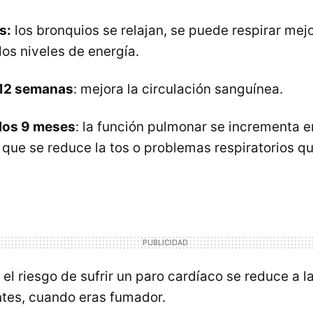
s:
los bronquios se relajan, se puede respirar mejo
os niveles de energía.
y 12 semanas
: mejora la circulación sanguínea.
 los 9 meses
: la función pulmonar se incrementa 
o que se reduce la tos o problemas respiratorios 
el riesgo de sufrir un paro cardíaco se reduce a l
ntes, cuando eras fumador.