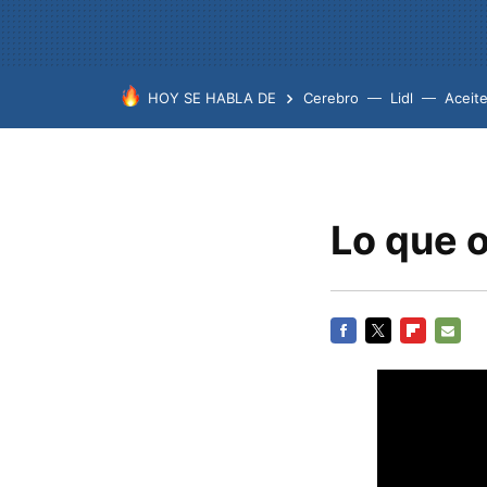
HOY SE HABLA DE
Cerebro
Lidl
Aceit
Lo que o
FACEBOOK
TWITTER
FLIPBOARD
E-
MAIL