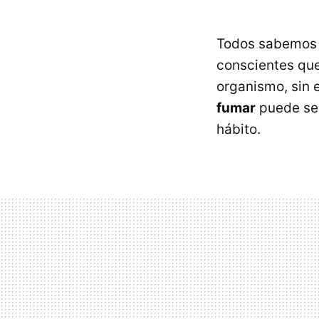
Todos sabemos q
conscientes que
organismo, sin 
fumar
puede ser
hábito.