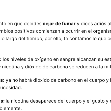
to en que decides
dejar de fumar
y dices adiós a
cambios positivos comienzan a ocurrir en el organ
 lo largo del tiempo, por ello, te contamos lo que o
:
los niveles de oxígeno en sangre alcanzan su es
e nicotina y dióxido de carbono se reducen a la mi
s:
ya no habrá dióxido de carbono en el cuerpo y
ucosidad.
as:
la nicotina desaparece del cuerpo y el gusto y e
blemente.