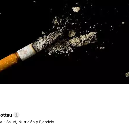
Gottau
r - Salud, Nutrición y Ejercicio