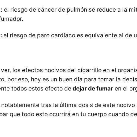
:
el riesgo de cáncer de pulmón se reduce a la mi
fumador.
s:
el riesgo de paro cardíaco es equivalente al de
r, los efectos nocivos del cigarrillo en el orga
to, por eso, hoy es un buen día para tomar la dec
nte todos estos efecto de
dejar de fumar
en el or
 notablemente tras la última dosis de este nocivo 
r que todo esto ocurrirá en tu cuerpo cuando d