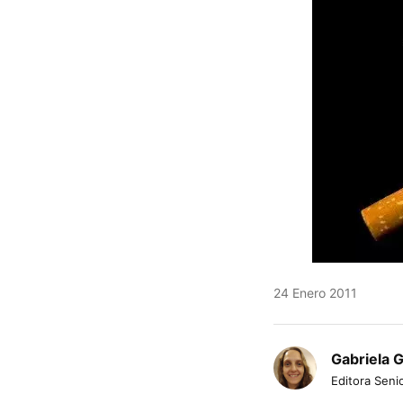
24 Enero 2011
Gabriela 
Editora Senio