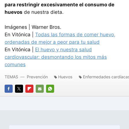
para restringir excesivamente el consumo de
huevos
de nuestra dieta.
Imágenes | Warner Bros.
En Vitónica |
Todas las formas de comer huevo,
ordenadas de mejor a peor para tu salud
En Vitónica |
El huevo y nuestra salud
cardiovascular: desmontando los mitos más
comunes
TEMAS
Prevención
Huevos
Enfermedades cardíaca
FACEBOOK
TWITTER
FLIPBOARD
E-
WHATSAPP
MAIL