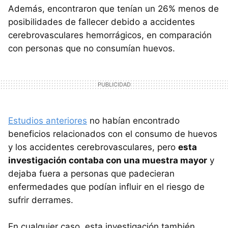
Además, encontraron que tenían un 26% menos de
posibilidades de fallecer debido a accidentes
cerebrovasculares hemorrágicos, en comparación
con personas que no consumían huevos.
Estudios anteriores
no habían encontrado
beneficios relacionados con el consumo de huevos
y los accidentes cerebrovasculares, pero
esta
investigación contaba con una muestra mayor
y
dejaba fuera a personas que padecieran
enfermedades que podían influir en el riesgo de
sufrir derrames.
En cualquier caso, esta investigación también