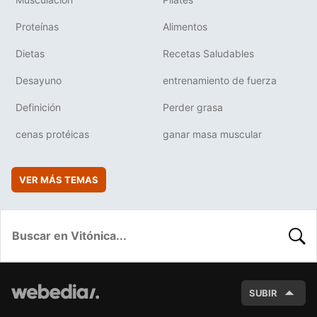
Proteínas
Alimentos
Dietas
Recetas Saludables
Desayuno
entrenamiento de fuerza
Definición
Perder grasa
cenas protéicas
ganar masa muscular
VER MÁS TEMAS
BUSC
SUBIR