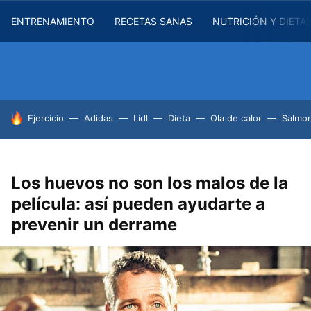
ENTRENAMIENTO
RECETAS SANAS
NUTRICIÓN Y DIETA
HOY SE HABLA DE
Ejercicio
Adidas
Lidl
Dieta
Ola de calor
Salmon
Los huevos no son los malos de la
película: así pueden ayudarte a
prevenir un derrame