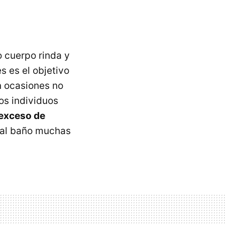
 cuerpo rinda y
s es el objetivo
n ocasiones no
os individuos
 exceso de
r al baño muchas