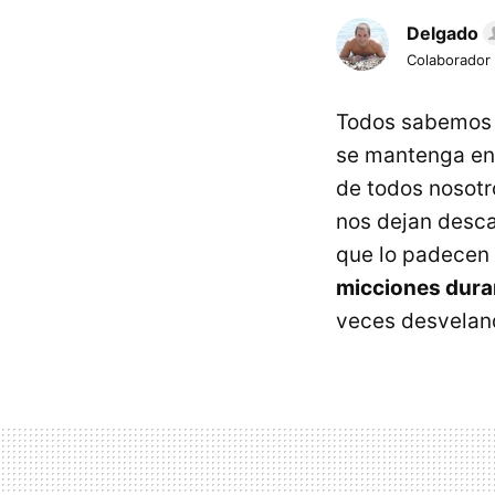
Delgado
Colaborador
Todos sabemos 
se mantenga en
de todos nosotr
nos dejan desca
que lo padecen
micciones dura
veces desvelan