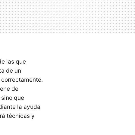
de las que
ta de un
r correctamente.
iene de
 sino que
diante la ayuda
rá técnicas y