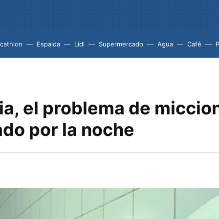
cathlon
Espalda
Lidl
Supermercado
Agua
Café
P
ia, el problema de miccio
do por la noche