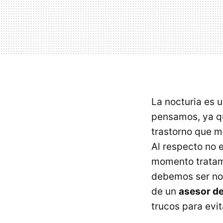
La nocturia es 
pensamos, ya qu
trastorno que m
Al respecto no 
momento tratami
debemos ser nos
de un
asesor de
trucos para evit