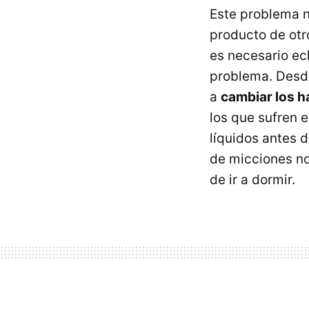
Este problema n
producto de otro
es necesario ec
problema. Desde
a
cambiar los h
los que sufren 
líquidos antes d
de micciones no
de ir a dormir.