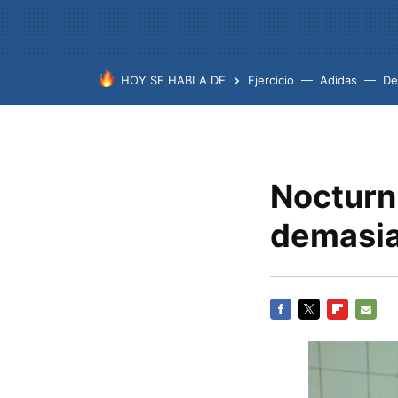
HOY SE HABLA DE
Ejercicio
Adidas
De
Nocturn
demasia
FACEBOOK
TWITTER
FLIPBOARD
E-
MAIL