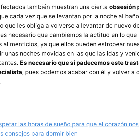
afectados también muestran una cierta
obsesión 
 que cada vez que se levantan por la noche al bañ
lo que les obliga a volverse a levantar de nuevo 
 es necesario que cambiemos la actitud en lo que 
s alimenticios, ya que ellos pueden estropear nue
vir unas noches movidas en las que las idas y veni
tantes.
Es necesario que si padecemos este tras
cialista
, pues podemos acabar con él y volver a
.
spetar las horas de sueño para que el corazón nos
s consejos para dormir bien