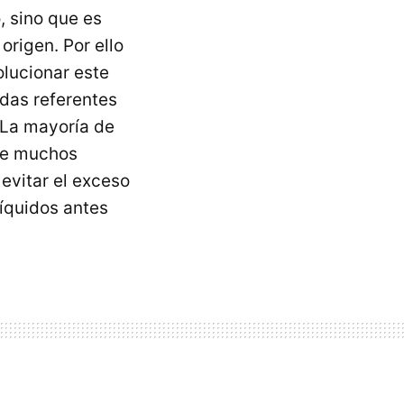
, sino que es
origen. Por ello
olucionar este
das referentes
 La mayoría de
ume muchos
 evitar el exceso
íquidos antes