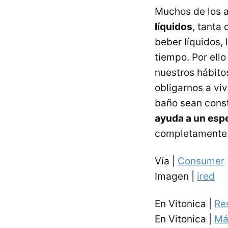
Muchos de los 
líquidos
, tanta
beber líquidos, 
tiempo. Por ello
nuestros hábito
obligarnos a vi
baño sean cons
ayuda a un espe
completamente
Vía |
Consumer
Imagen |
ired
En Vitonica |
Re
En Vitonica |
Má