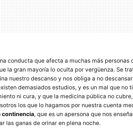
una conducta que afecta a muchas más personas 
e la gran mayoría lo oculta por vergüenza. Se tra
ina nuestro descanso y nos obliga a no descansa
existen demasiados estudios, y es un mal que no t
ento ni cura, y que la medicina pública no cubre,
otros los que lo hagamos por nuestra cuenta me
 continencia
, que es un apersona que nos enseña
ar las ganas de orinar en plena noche.