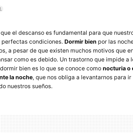
que el descanso es fundamental para que nuestro
 perfectas condiciones.
Dormir bien
por las noche
os, a pesar de que existen muchos motivos que e
nsar como es debido. Un trastorno que impide a l
 dormir bien es lo que se conoce como
nocturia o
nte la noche
, que nos obliga a levantarnos para i
do nuestros sueños.