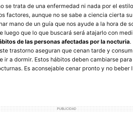
o se trata de una enfermedad ni nada por el estilo
s factores, aunque no se sabe a ciencia cierta su 
har mano de un guía que nos ayude a la hora de s
 luego que lo que buscará será atajarlo con medi
ábitos de las personas afectadas por la nocturia
.
este trastorno aseguran que cenan tarde y cons
e ir a dormir. Estos hábitos deben cambiarse para
cturnas. Es aconsejable cenar pronto y no beber l