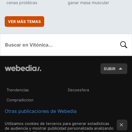
cenas protéicas
ganar masa muscular
VER MÁS TEMAS
BUSC
SUBIR
Trendencias
Decoesfera
Compradiccion
Otras publicaciones de Webedia
Utilizamos cookies de terceros para generar estadísticas
de audiencia y mostrar publicidad personalizada analizando