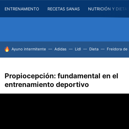
ENTRENAMIENTO
RECETAS SANAS
NUTRICIÓN Y DIETA
HOY SE HABLA DE
Ayuno intermitente
Adidas
Lidl
Dieta
Freidora de 
Propiocepción: fundamental en el
entrenamiento deportivo