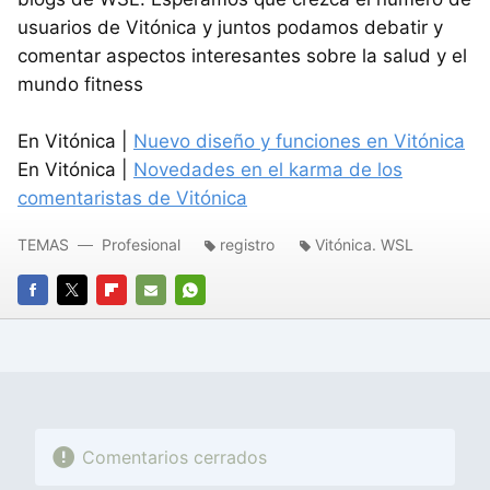
usuarios de Vitónica y juntos podamos debatir y
comentar aspectos interesantes sobre la salud y el
mundo fitness
En Vitónica |
Nuevo diseño y funciones en Vitónica
En Vitónica |
Novedades en el karma de los
comentaristas de Vitónica
TEMAS
Profesional
registro
Vitónica. WSL
FACEBOOK
TWITTER
FLIPBOARD
E-
WHATSAPP
MAIL
Comentarios cerrados