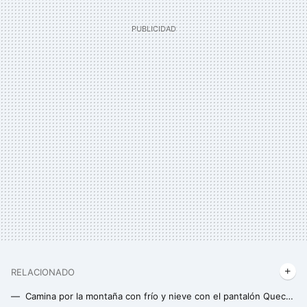
RELACIONADO
Camina por la montaña con frío y nieve con el pantalón Quechua de Decathlon rebajado un 36%