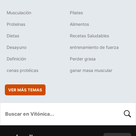
Musculación
Pilates
Proteínas
Alimentos
Dietas
Recetas Saludables
Desayuno
entrenamiento de fuerza
Definición
Perder grasa
cenas protéicas
ganar masa muscular
VER MÁS TEMAS
BUSC