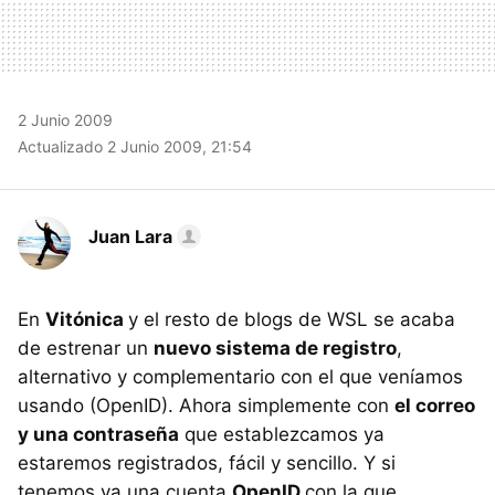
2 Junio 2009
Actualizado 2 Junio 2009, 21:54
Juan Lara
En
Vitónica
y el resto de blogs de
WSL
se acaba
de estrenar un
nuevo sistema de registro
,
alternativo y complementario con el que veníamos
usando (OpenID). Ahora simplemente con
el correo
y una contraseña
que establezcamos ya
estaremos registrados, fácil y sencillo. Y si
tenemos ya una cuenta
OpenID
con la que