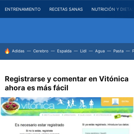
ENTRENAMIENTO
RECETAS SANAS
NUTRICIÓN Y DIETA
HOY SE HABLA DE
Adidas
Cerebro
Espalda
Lidl
Agua
Pasta
Registrarse y comentar en Vitónica
ahora es más fácil