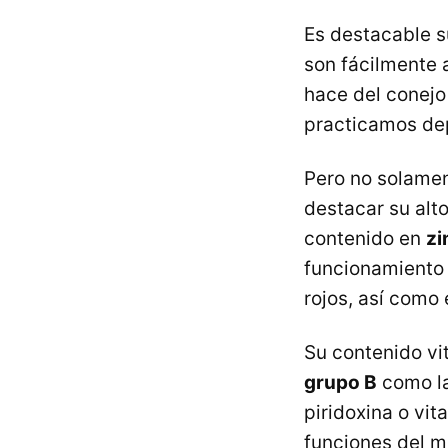
Es destacable 
son fácilmente 
hace del conejo
practicamos dep
Pero no solamen
destacar su alt
contenido en
zi
funcionamiento 
rojos, así como 
Su contenido vi
grupo B
como la
piridoxina o vit
funciones del m