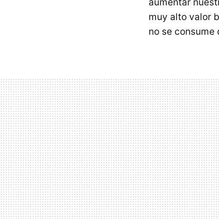
aumentar nuest
muy alto valor b
no se consume 