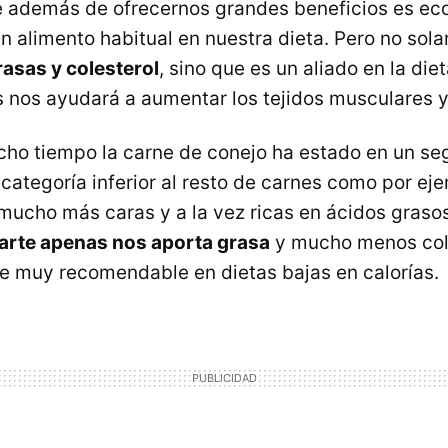
 además de ofrecernos grandes beneficios es ec
n alimento habitual en nuestra dieta. Pero no sol
rasas y colesterol
, sino que es un aliado en la die
s nos ayudará a aumentar los tejidos musculares y
ho tiempo la carne de conejo ha estado en un se
categoría inferior al resto de carnes como por ej
 mucho más caras y a la vez ricas en ácidos graso
parte apenas nos aporta grasa
y mucho menos cole
e muy recomendable en dietas bajas en calorías.