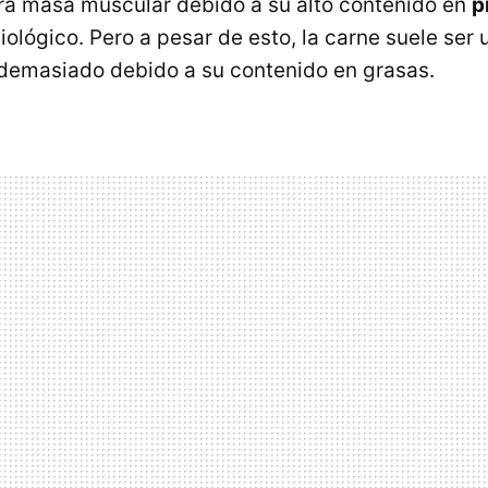
ra masa muscular debido a su alto contenido en
p
iológico. Pero a pesar de esto, la carne suele ser
demasiado debido a su contenido en grasas.