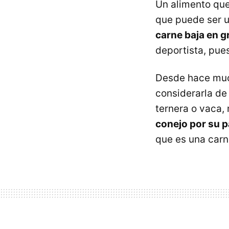
Un alimento que
que puede ser u
carne baja en g
deportista, pue
Desde hace muc
considerarla de 
ternera o vaca,
conejo por su 
que es una carn