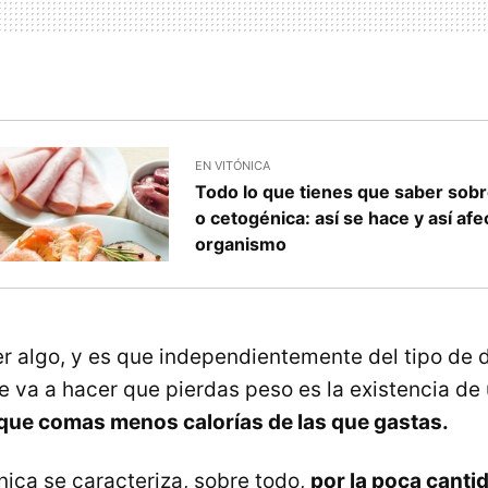
EN VITÓNICA
Todo lo que tienes que saber sobre
o cetogénica: así se hace y así afe
organismo
r algo, y es que independientemente del tipo de 
ue va a hacer que pierdas peso es la existencia de
que comas menos calorías de las que gastas.
nica se caracteriza, sobre todo,
por la poca canti