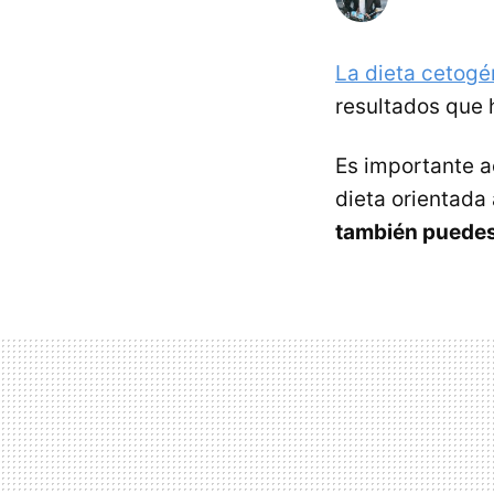
La dieta cetogé
resultados que 
Es importante a
dieta orientada
también puedes 