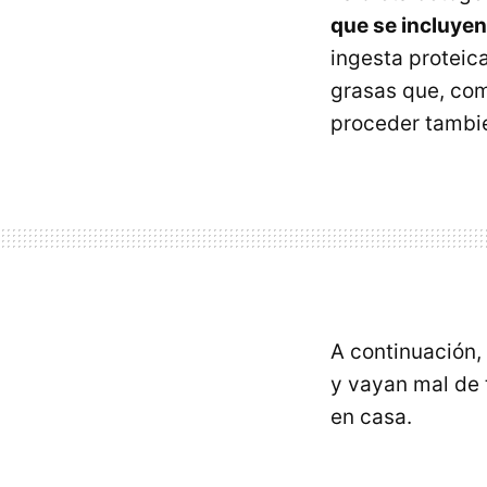
que se incluyen
ingesta proteic
grasas que, co
proceder tambié
A continuación,
y vayan mal de 
en casa.