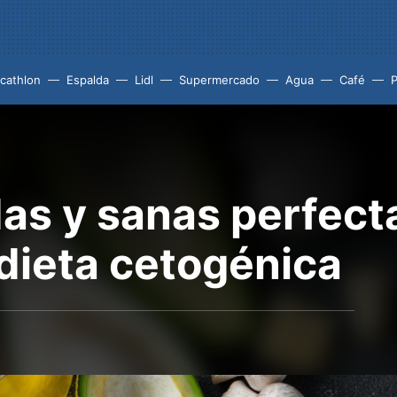
cathlon
Espalda
Lidl
Supermercado
Agua
Café
P
as y sanas perfecta
dieta cetogénica