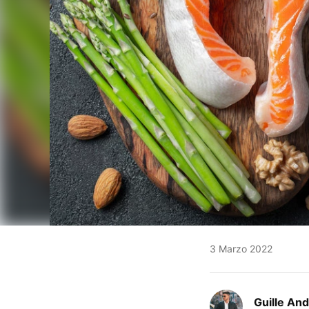
3 Marzo 2022
Guille An