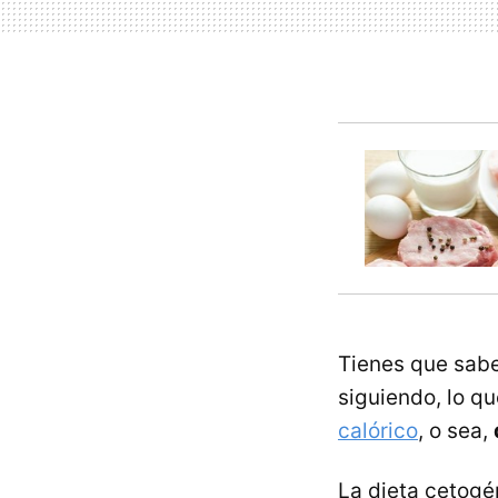
Tienes que sabe
siguiendo, lo q
calórico
, o sea,
La dieta cetogé