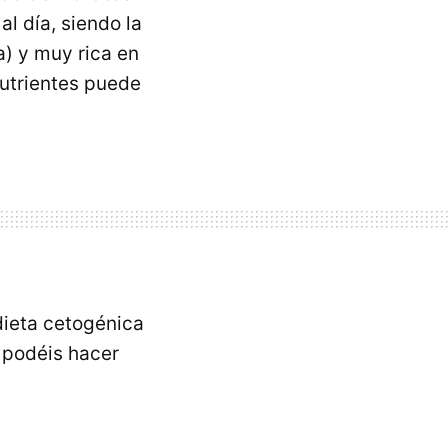
l día, siendo la
a) y muy rica en
utrientes puede
dieta cetogénica
 podéis hacer