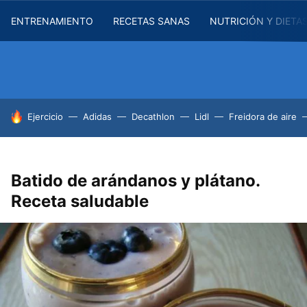
ENTRENAMIENTO
RECETAS SANAS
NUTRICIÓN Y DIETA
HOY SE HABLA DE
Ejercicio
Adidas
Decathlon
Lidl
Freidora de aire
Batido de arándanos y plátano.
Receta saludable