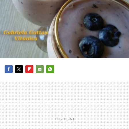
FACEBOOK
TWITTER
FLIPBOARD
E-
WHATSAPP
MAIL