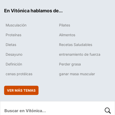
ok
e
am
rd
En Vitónica hablamos de...
Musculación
Pilates
Proteínas
Alimentos
Dietas
Recetas Saludables
Desayuno
entrenamiento de fuerza
Definición
Perder grasa
cenas protéicas
ganar masa muscular
VER MÁS TEMAS