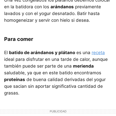
Una vez congelados los plátanos debemos colocar
en la batidora con los
arándanos
previamente
lavados y con el yogur desnatado. Batir hasta
homogeneizar y servir con hielo si desea.
Para comer
El
batido de arándanos y plátano
es una
receta
ideal para disfrutar en una tarde de calor, aunque
también puede ser parte de una
merienda
saludable, ya que en este batido encontramos
proteínas
de buena calidad derivadas del yogur
que sacian sin aportar significativa cantidad de
grasas.