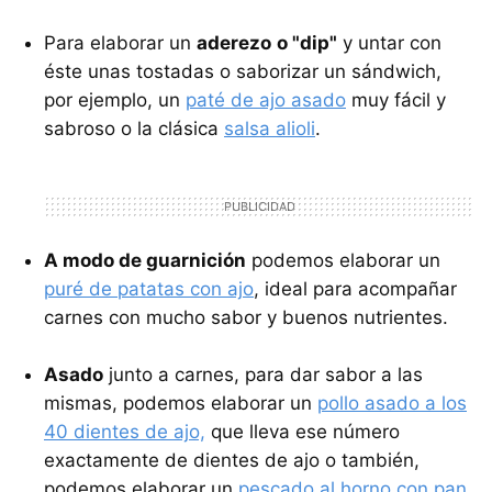
Para elaborar un
aderezo
o "dip"
y untar con
éste unas tostadas o saborizar un sándwich,
por ejemplo, un
paté de ajo asado
muy fácil y
sabroso o la clásica
salsa alioli
.
A modo de guarnición
podemos elaborar un
puré de patatas con ajo
, ideal para acompañar
carnes con mucho sabor y buenos nutrientes.
Asado
junto a carnes, para dar sabor a las
mismas, podemos elaborar un
pollo asado a los
40 dientes de ajo,
que lleva ese número
exactamente de dientes de ajo o también,
podemos elaborar un
pescado al horno con pan