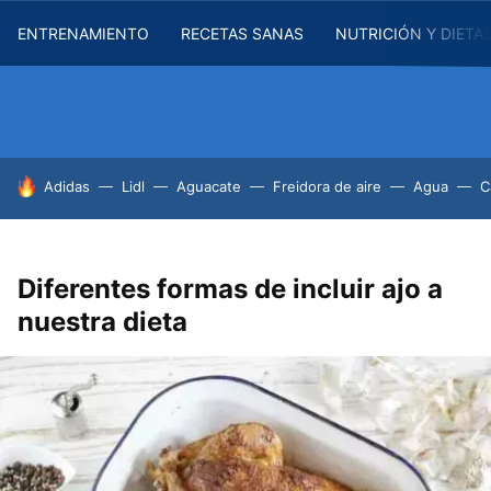
ENTRENAMIENTO
RECETAS SANAS
NUTRICIÓN Y DIETA
HOY SE HABLA DE
Adidas
Lidl
Aguacate
Freidora de aire
Agua
C
Diferentes formas de incluir ajo a
nuestra dieta