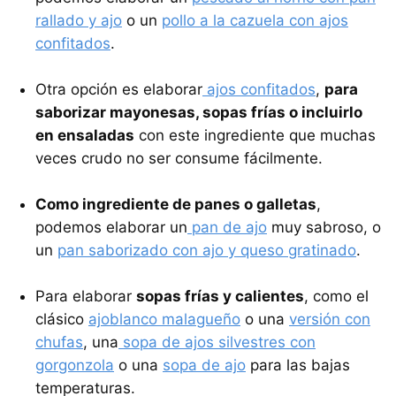
rallado y ajo
o un
pollo a la cazuela con ajos
confitados
.
Otra opción es elaborar
ajos confitados
,
para
saborizar mayonesas, sopas frías o incluirlo
en ensaladas
con este ingrediente que muchas
veces crudo no ser consume fácilmente.
Como ingrediente de panes o galletas
,
podemos elaborar un
pan de ajo
muy sabroso, o
un
pan saborizado con ajo y queso gratinado
.
Para elaborar
sopas frías y calientes
, como el
clásico
ajoblanco malagueño
o una
versión con
chufas
, una
sopa de ajos silvestres con
gorgonzola
o una
sopa de ajo
para las bajas
temperaturas.