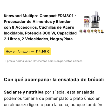
Kenwood Multipro Compact FDM301 -
Procesador de Alimentos y Blender
con 8 Accesorios, Cuchillas de Acero
Inoxidable, Potencia 800 W, Capacidad
2.1 litros, 2 Velocidades, Negro/Plata
Hoy en Amazon —
114,90
€
El precio podría variar. Obtenemos comisión por estos enlaces
Con qué acompañar la ensalada de brócoli
Saciante y nutritiva
por sí sola, esta ensalada
podemos tomarla de primer plato o plato único en
un almuerzo ligero o para la cena, aunque también