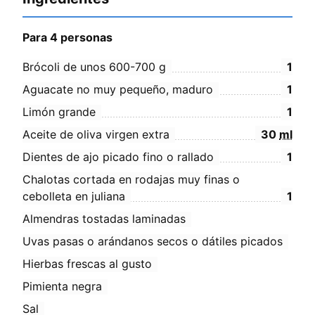
Para 4 personas
Brócoli de unos 600-700 g
1
Aguacate no muy pequeño, maduro
1
Limón grande
1
Aceite de oliva virgen extra
30
ml
Dientes de ajo picado fino o rallado
1
Chalotas cortada en rodajas muy finas o
cebolleta en juliana
1
Almendras tostadas laminadas
Uvas pasas o arándanos secos o dátiles picados
Hierbas frescas al gusto
Pimienta negra
Sal