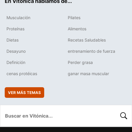
En Vitónica hablamos de...
Musculación
Pilates
Proteínas
Alimentos
Dietas
Recetas Saludables
Desayuno
entrenamiento de fuerza
Definición
Perder grasa
cenas protéicas
ganar masa muscular
VER MÁS TEMAS
BUSC