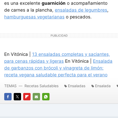
es una excelente
guarnición
o acompañamiento
de carnes a la plancha,
ensaladas de legumbres
,
hamburguesas vegetarianas
o pescados.
En Vitónica |
13 ensaladas completas y saciantes,
para cenas rápidas y ligeras
En Vitónica |
Ensalada
de garbanzos con brócoli y vinagreta de limón:
receta vegana saludable perfecta para el verano
TEMAS
Recetas Saludables
Ensaladas
Ensalada
FACEBOOK
TWITTER
FLIPBOARD
E-
WHATSAPP
MAIL