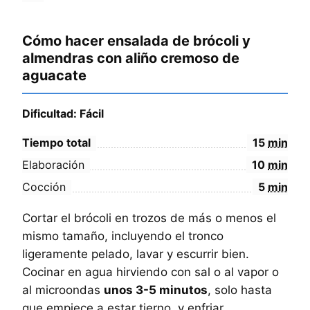
Cómo hacer ensalada de brócoli y
almendras con aliño cremoso de
aguacate
Dificultad: Fácil
Tiempo total
15
min
Elaboración
10
min
Cocción
5
min
Cortar el brócoli en trozos de más o menos el
mismo tamaño, incluyendo el tronco
ligeramente pelado, lavar y escurrir bien.
Cocinar en agua hirviendo con sal o al vapor o
al microondas
unos 3-5 minutos
, solo hasta
que empiece a estar tierno, y enfriar