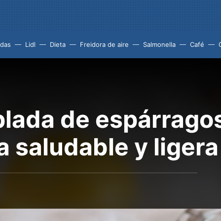
idas
Lidl
Dieta
Freidora de aire
Salmonella
Café
lada de espárragos
a saludable y ligera