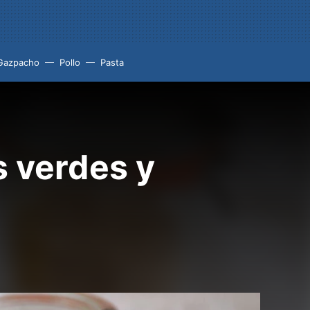
Gazpacho
Pollo
Pasta
 verdes y