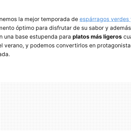
enemos la mejor temporada de
espárragos verdes 
ento óptimo para disfrutar de su sabor y ademá
n una base estupenda para
platos más ligeros
cua
del verano, y podemos convertirlos en protagonist
ada.