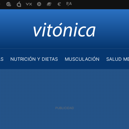
AS
NUTRICIÓN Y DIETAS
MUSCULACIÓN
SALUD M