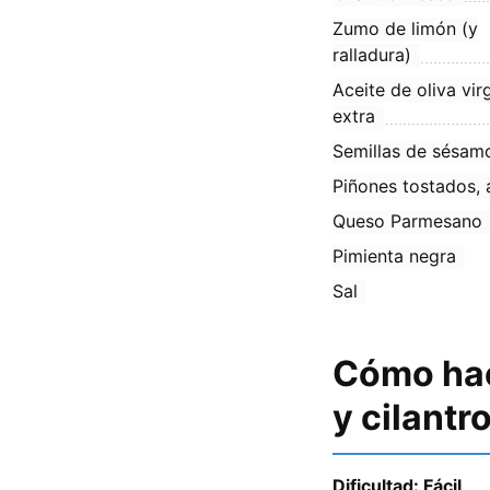
Zumo de limón (y
ralladura)
Aceite de oliva vir
extra
Semillas de sésamo
Piñones tostados, 
Queso Parmesano
Pimienta negra
Sal
Cómo hac
y cilantr
Dificultad: Fácil