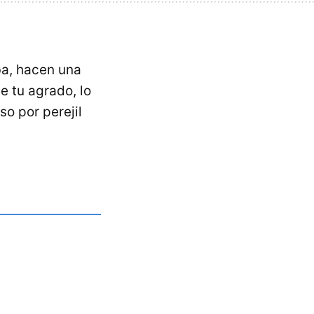
ba, hacen una
e tu agrado, lo
o por perejil