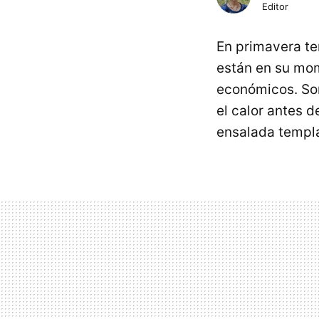
Editor
En primavera t
están en su mom
económicos. So
el calor antes 
ensalada templ