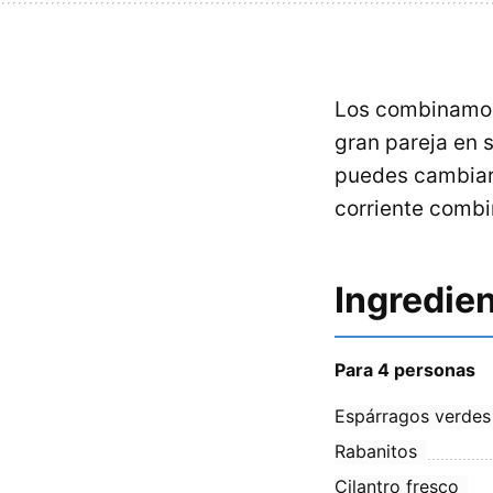
Los combinamos 
gran pareja en 
puedes cambiar 
corriente combi
Ingredie
Para 4 personas
Espárragos verdes
Rabanitos
Cilantro fresco