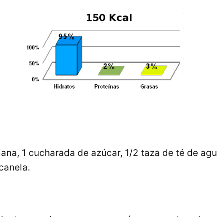
na, 1 cucharada de azúcar, 1/2 taza de té de agu
canela.