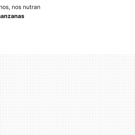
nos, nos nutran
anzanas