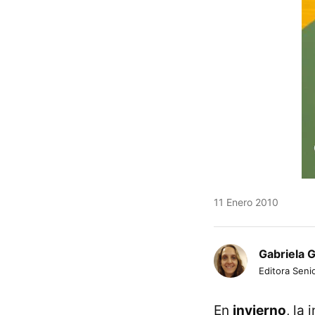
11 Enero 2010
Gabriela 
Editora Senio
En
invierno
, la