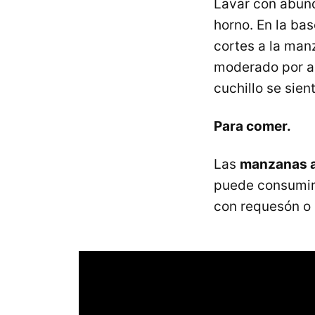
Lavar con abun
horno. En la ba
cortes a la man
moderado por a
cuchillo se sien
Para comer.
Las
manzanas 
puede consumir
con requesón o 