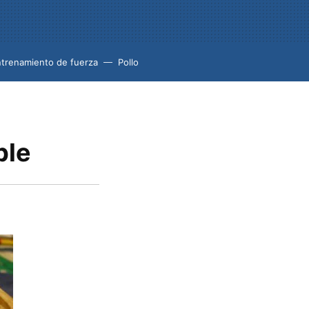
trenamiento de fuerza
Pollo
ble