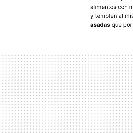
alimentos con m
y templen al mi
asadas
que por 