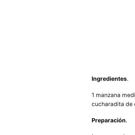
Ingredientes
.
1 manzana media
cucharadita de 
Preparación
.