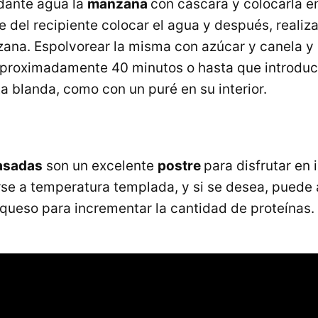
dante agua la
manzana
con cáscara y colocarla e
se del recipiente colocar el agua y después, reali
zana. Espolvorear la misma con azúcar y canela y 
proximadamente 40 minutos o hasta que introduc
ta blanda, como con un puré en su interior.
asadas
son un excelente
postre
para disfrutar en 
se a temperatura templada, y si se desea, pued
queso para incrementar la cantidad de proteínas.