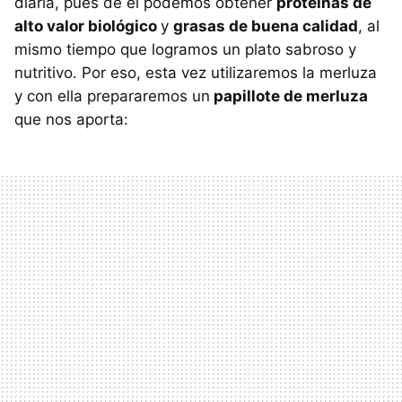
diaria, pues de el podemos obtener
proteínas de
alto valor biológico
y
grasas de buena calidad
, al
mismo tiempo que logramos un plato sabroso y
nutritivo. Por eso, esta vez utilizaremos la merluza
y con ella prepararemos un
papillote de merluza
que nos aporta: