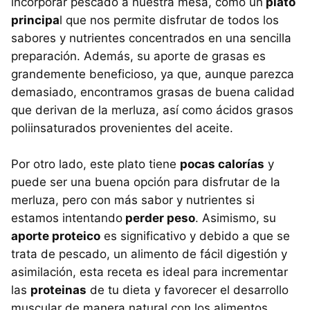
incorporar pescado a nuestra mesa, como un
plato
principa
l que nos permite disfrutar de todos los
sabores y nutrientes concentrados en una sencilla
preparación. Además, su aporte de grasas es
grandemente beneficioso, ya que, aunque parezca
demasiado, encontramos grasas de buena calidad
que derivan de la merluza, así como ácidos grasos
poliinsaturados provenientes del aceite.
Por otro lado, este plato tiene
pocas calorías
y
puede ser una buena opción para disfrutar de la
merluza, pero con más sabor y nutrientes si
estamos intentando
perder peso
. Asimismo, su
aporte proteico
es significativo y debido a que se
trata de pescado, un alimento de fácil digestión y
asimilación, esta receta es ideal para incrementar
las
proteinas
de tu dieta y favorecer el desarrollo
muscular de manera natural con los alimentos.