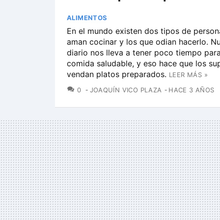
ALIMENTOS
En el mundo existen dos tipos de person
aman cocinar y los que odian hacerlo. Nu
diario nos lleva a tener poco tiempo par
comida saludable, y eso hace que los s
vendan platos preparados.
LEER MÁS »
COMENTARIOS
0
JOAQUÍN VICO PLAZA
HACE 3 AÑOS