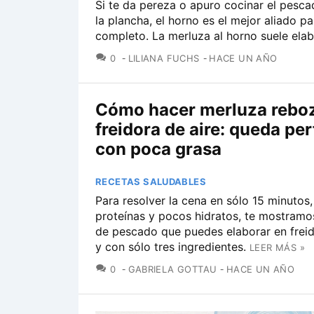
Si te da pereza o apuro cocinar el pesca
la plancha, el horno es el mejor aliado p
completo. La merluza al horno suele elab
COMENTARIOS
0
LILIANA FUCHS
HACE UN AÑO
Cómo hacer merluza rebo
freidora de aire: queda per
con poca grasa
RECETAS SALUDABLES
Para resolver la cena en sólo 15 minuto
proteínas y pocos hidratos, te mostramo
de pescado que puedes elaborar en freid
y con sólo tres ingredientes.
LEER MÁS »
COMENTARIOS
0
GABRIELA GOTTAU
HACE UN AÑO