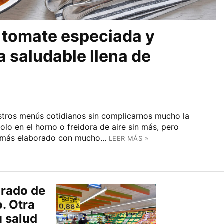
 tomate especiada y
a saludable llena de
tros menús cotidianos sin complicarnos mucho la
dolo en el horno o freidora de aire sin más, pero
 más elaborado con mucho...
LEER MÁS »
arado de
. Otra
u salud