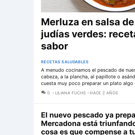
Merluza en salsa de
judías verdes: recet
sabor
RECETAS SALUDABLES
A menudo cocinamos el pescado de nues
cabeza, a la plancha, al papillote o asán
cuesta muy poco preparar un plato algo
COMENTARIOS
0
LILIANA FUCHS
HACE 2 AÑOS
El nuevo pescado ya prep
Mercadona está triunfando
cosa es que compense a t