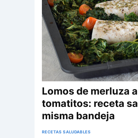
Lomos de merluza al
tomatitos: receta s
misma bandeja
RECETAS SALUDABLES