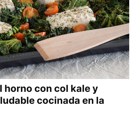
 horno con col kale y
aludable cocinada en la