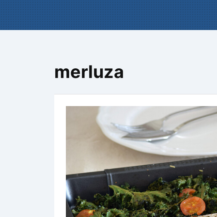
merluza