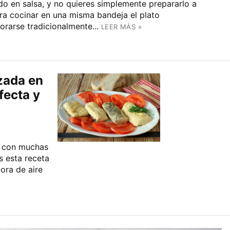
do en salsa, y no quieres simplemente prepararlo a
ara cocinar en una misma bandeja el plato
orarse tradicionalmente...
LEER MÁS »
zada en
fecta y
s, con muchas
s esta receta
ora de aire