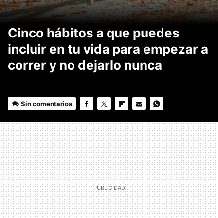
Cinco hábitos a que puedes
incluir en tu vida para empezar a
correr y no dejarlo nunca
Sin comentarios
FACEBOOK
TWITTER
FLIPBOARD
E-
WHATSAPP
MAIL