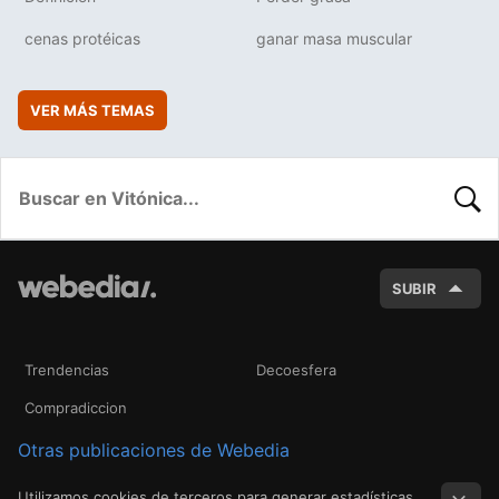
cenas protéicas
ganar masa muscular
VER MÁS TEMAS
BUSC
SUBIR
Trendencias
Decoesfera
Compradiccion
Otras publicaciones de Webedia
Utilizamos cookies de terceros para generar estadísticas