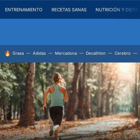
ENTRENAMIENTO
RECETAS SANAS
NUTRICIÓN Y DIETA
HOY SE HABLA DE
Grasa
Adidas
Mercadona
Decathlon
Cerebro