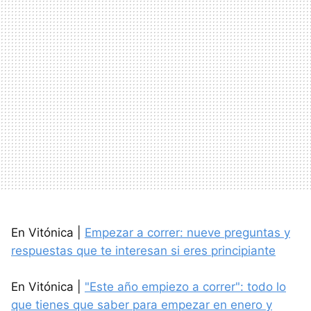
En Vitónica |
Empezar a correr: nueve preguntas y
respuestas que te interesan si eres principiante
En Vitónica |
"Este año empiezo a correr": todo lo
que tienes que saber para empezar en enero y