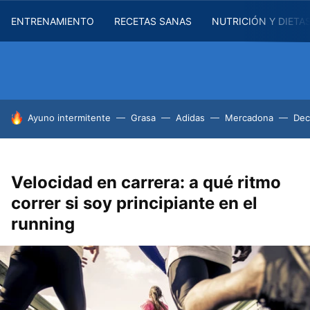
ENTRENAMIENTO
RECETAS SANAS
NUTRICIÓN Y DIETA
HOY SE HABLA DE
Ayuno intermitente
Grasa
Adidas
Mercadona
Dec
Velocidad en carrera: a qué ritmo
correr si soy principiante en el
running