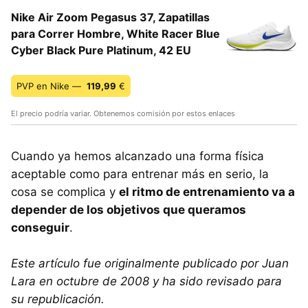
Nike Air Zoom Pegasus 37, Zapatillas
para Correr Hombre, White Racer Blue
Cyber Black Pure Platinum, 42 EU
PVP en Nike —
119,99
€
El precio podría variar. Obtenemos comisión por estos enlaces
Cuando ya hemos alcanzado una forma física
aceptable como para entrenar más en serio, la
cosa se complica y
el ritmo de entrenamiento va a
depender de los objetivos que queramos
conseguir
.
Este artículo fue originalmente publicado por Juan
Lara en octubre de 2008 y ha sido revisado para
su republicación.