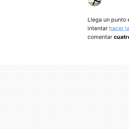
Llega un punto e
intentar
hacer l
comentar
cuatr