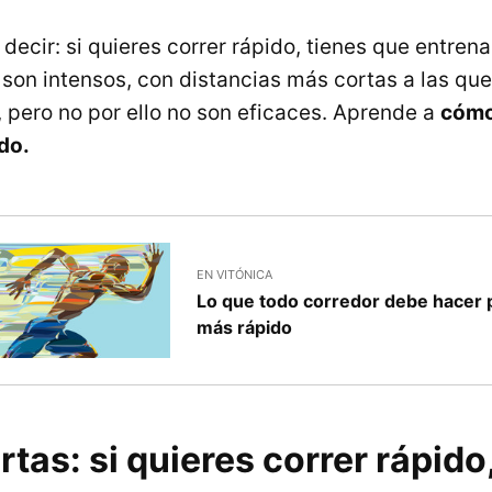
ecir: si quieres correr rápido, tienes que entrena
son intensos, con distancias más cortas a las qu
pero no por ello no son eficaces. Aprende a
cómo
do.
EN VITÓNICA
Lo que todo corredor debe hacer 
más rápido
rtas: si quieres correr rápido