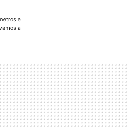
ómetros e
 vamos a