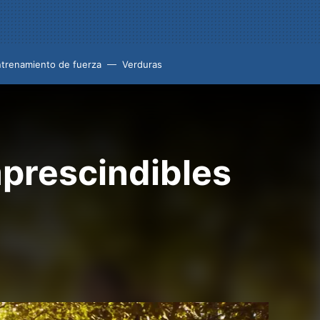
trenamiento de fuerza
Verduras
mprescindibles