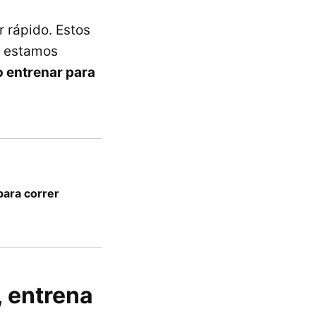
r rápido. Estos
e estamos
 entrenar para
para correr
, entrena