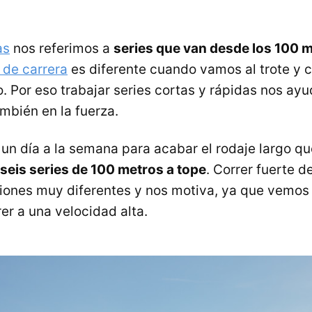
as
nos referimos a
series que van desde los 100 m
 de carrera
es diferente cuando vamos al trote y
. Por eso trabajar series cortas y rápidas nos ayu
ambién en la fuerza.
un día a la semana para acabar el rodaje largo qu
seis series de 100 metros a tope
. Correr fuerte d
iones muy diferentes y nos motiva, ya que vemo
er a una velocidad alta.