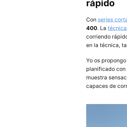
rápido
Con
series cort
400
. La
técnica
corriendo rápido
en la técnica, t
Yo os propongo 
planificado con
muestra sensac
capaces de corr