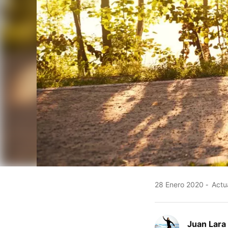
28 Enero 2020
Actua
Juan Lara