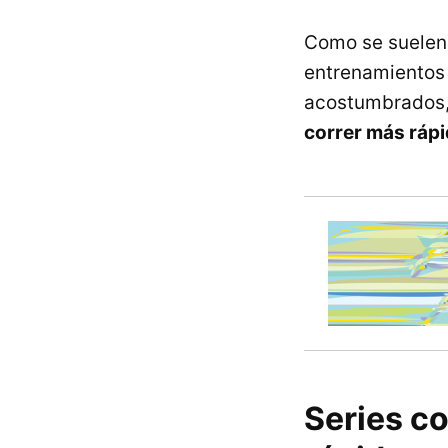
Como se suelen d
entrenamientos 
acostumbrados, 
correr más rápi
Series co