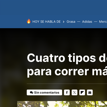
HOY SE HABLA DE
Grasa
Adidas
Merc
Cuatro tipos 
para correr m
Sin comentarios
FACEBOOK
TWITTER
FLIPBOARD
E-
MAIL