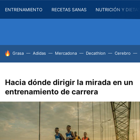
ENTRENAMIENTO
RECETAS SANAS
NUTRICIÓN Y DIETA
HOY SE HABLA DE
Grasa
Adidas
Mercadona
Decathlon
Cerebro
Hacia dónde dirigir la mirada en un
entrenamiento de carrera