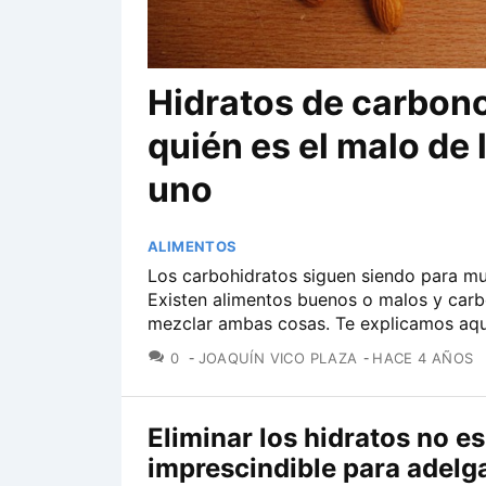
Hidratos de carbono
quién es el malo de 
uno
ALIMENTOS
Los carbohidratos siguen siendo para muc
Existen alimentos buenos o malos y carb
mezclar ambas cosas. Te explicamos aqu
COMENTARIOS
0
JOAQUÍN VICO PLAZA
HACE 4 AÑOS
Eliminar los hidratos no es
imprescindible para adelg