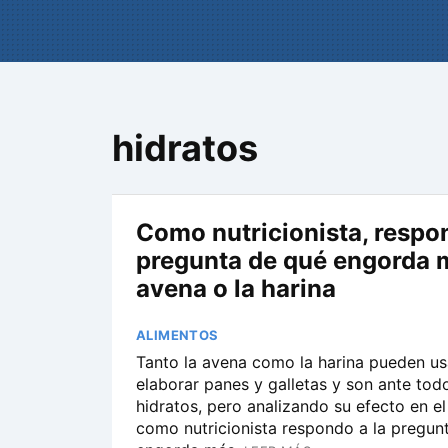
hidratos
Como nutricionista, respon
pregunta de qué engorda m
avena o la harina
ALIMENTOS
Tanto la avena como la harina pueden us
elaborar panes y galletas y son ante tod
hidratos, pero analizando su efecto en e
como nutricionista respondo a la pregun