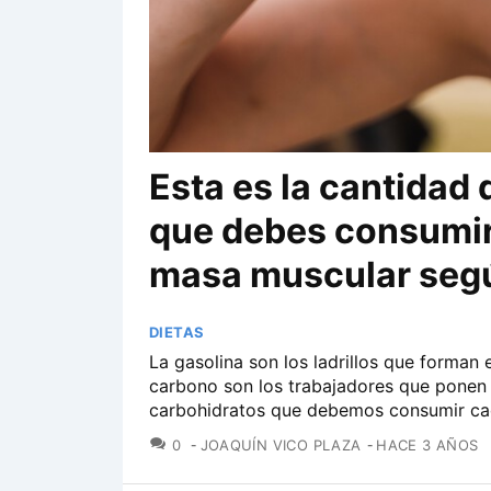
Esta es la cantidad
que debes consumir
masa muscular segú
DIETAS
La gasolina son los ladrillos que forman
carbono son los trabajadores que ponen e
carbohidratos que debemos consumir ca
COMENTARIOS
0
JOAQUÍN VICO PLAZA
HACE 3 AÑOS