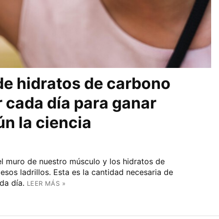
 de hidratos de carbono
 cada día para ganar
n la ciencia
 el muro de nuestro músculo y los hidratos de
sos ladrillos. Esta es la cantidad necesaria de
da día.
LEER MÁS »