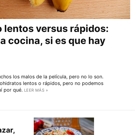
 lentos versus rápidos:
la cocina, si es que hay
hos los malos de la película, pero no lo son.
ohidratos lentos o rápidos, pero no podemos
í por qué.
LEER MÁS »
azar,