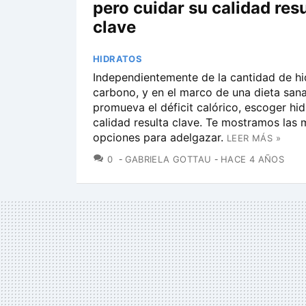
pero cuidar su calidad res
clave
HIDRATOS
Independientemente de la cantidad de hi
carbono, y en el marco de una dieta san
promueva el déficit calórico, escoger hi
calidad resulta clave. Te mostramos las 
opciones para adelgazar.
LEER MÁS »
COMENTARIOS
0
GABRIELA GOTTAU
HACE 4 AÑOS