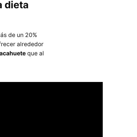
 dieta
más de un 20%
frecer alrededor
acahuete
que al