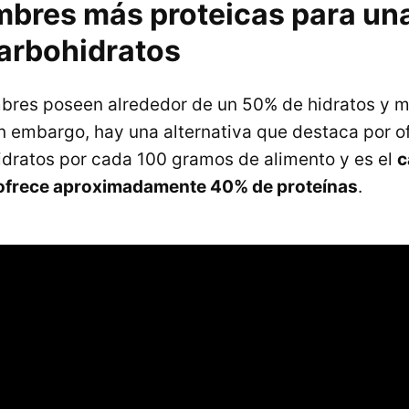
mbres más proteicas para una
carbohidratos
mbres poseen alrededor de un 50% de hidratos y 
in embargo, hay una alternativa que destaca por o
dratos por cada 100 gramos de alimento y es el
c
ofrece aproximadamente 40% de proteínas
.