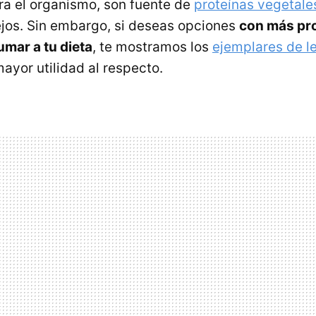
a el organismo, son fuente de
proteínas vegetale
jos. Sin embargo, si deseas opciones
con más pr
umar a tu dieta
, te mostramos los
ejemplares de 
ayor utilidad al respecto.