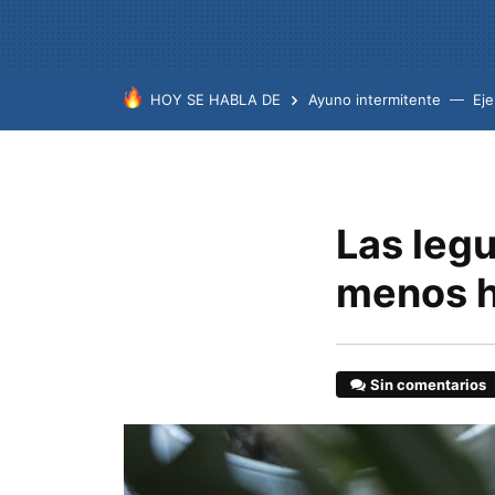
HOY SE HABLA DE
Ayuno intermitente
Eje
Las leg
menos h
Sin comentarios