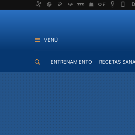
MENÚ
ENTRENAMIENTO
RECETAS SAN
EQUIPAMIENTO