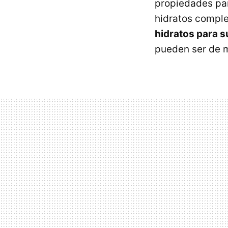
propiedades par
hidratos comple
hidratos para s
pueden ser de m