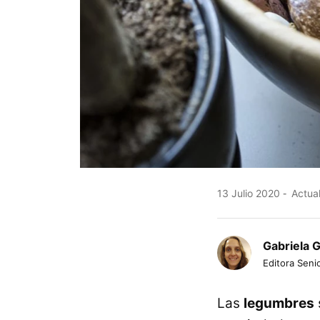
13 Julio 2020
Actual
Gabriela 
Editora Senio
Las
legumbres