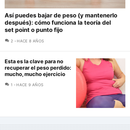
Así puedes bajar de peso (y mantenerlo
después): cómo funciona la teoría del
set point o punto fijo
COMENTARIOS
2
HACE 8 AÑOS
Esta es la clave para no
recuperar el peso perdido:
mucho, mucho ejercicio
COMENTARIOS
1
HACE 9 AÑOS