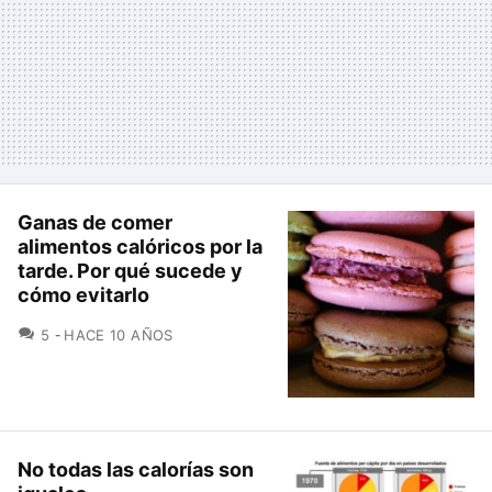
Ganas de comer
alimentos calóricos por la
tarde. Por qué sucede y
cómo evitarlo
COMENTARIOS
5
HACE 10 AÑOS
No todas las calorías son