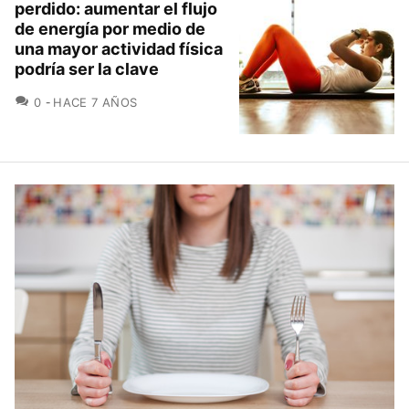
perdido: aumentar el flujo
de energía por medio de
una mayor actividad física
podría ser la clave
COMENTARIOS
0
HACE 7 AÑOS