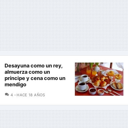
Desayuna como un rey,
almuerza como un
príncipe y cena como un
mendigo
COMENTARIOS
4
HACE 18 AÑOS