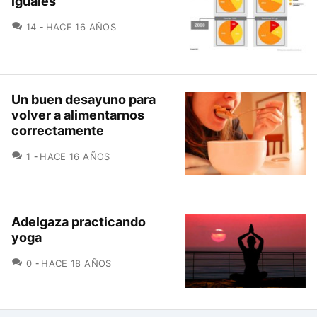
iguales
COMENTARIOS
14
HACE 16 AÑOS
Un buen desayuno para
volver a alimentarnos
correctamente
COMENTARIOS
1
HACE 16 AÑOS
Adelgaza practicando
yoga
COMENTARIOS
0
HACE 18 AÑOS