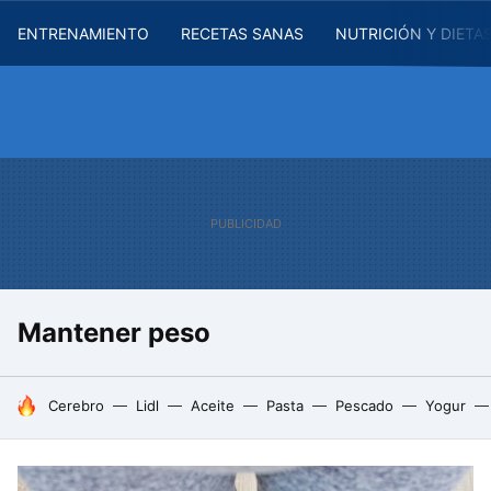
ENTRENAMIENTO
RECETAS SANAS
NUTRICIÓN Y DIETA
Mantener peso
HOY SE HABLA DE
Cerebro
Lidl
Aceite
Pasta
Pescado
Yogur