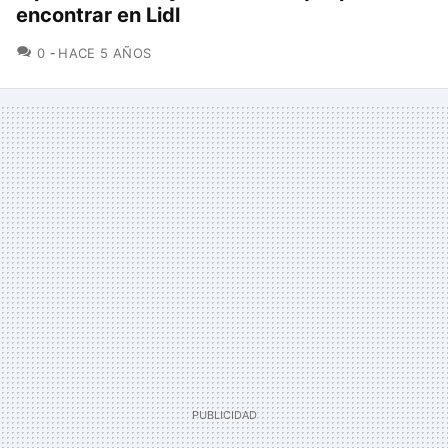
encontrar en Lidl
COMENTARIOS
0
HACE 5 AÑOS