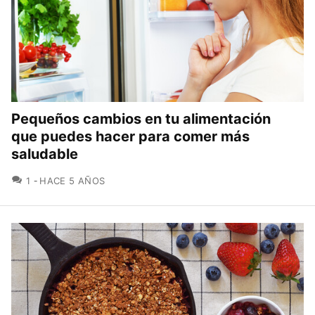
Pequeños cambios en tu alimentación
que puedes hacer para comer más
saludable
COMENTARIOS
1
HACE 5 AÑOS