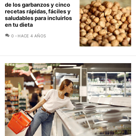
de los garbanzos y cinco
recetas rápidas, fáciles y
saludables para incluirlos
en tu dieta
COMENTARIOS
0
HACE 4 AÑOS