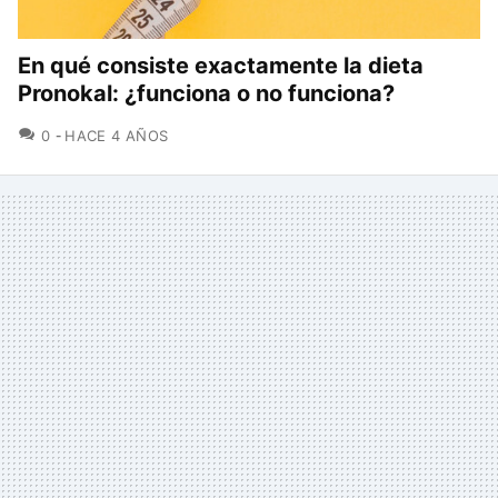
En qué consiste exactamente la dieta
Pronokal: ¿funciona o no funciona?
COMENTARIOS
0
HACE 4 AÑOS