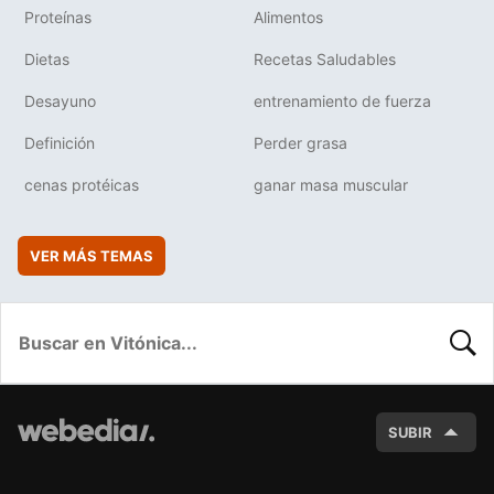
Proteínas
Alimentos
Dietas
Recetas Saludables
Desayuno
entrenamiento de fuerza
Definición
Perder grasa
cenas protéicas
ganar masa muscular
VER MÁS TEMAS
BUSC
SUBIR