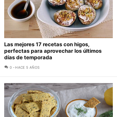
Las mejores 17 recetas con higos,
perfectas para aprovechar los últimos
días de temporada
COMENTARIOS
0
HACE 5 AÑOS