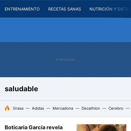
ENTRENAMIENTO
RECETAS SANAS
NUTRICIÓN Y DIETA
saludable
HOY SE HABLA DE
Grasa
Adidas
Mercadona
Decathlon
Cerebro
Boticaria García revela