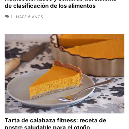
de clasificación de los alimentos
COMENTARIOS
1
HACE 6 AÑOS
Tarta de calabaza fitness: receta de
postre saludable para el otoño