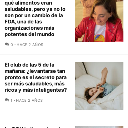
qué alimentos eran
saludables, pero ya no lo
son por un cambio de la
FDA, una de las
organizaciones más
potentes del mundo
COMENTARIOS
0
HACE 2 AÑOS
El club de las 5 de la
mañana: ¿levantarse tan
pronto es el secreto para
ser más saludables, más
ricos y más inteligentes?
COMENTARIOS
1
HACE 2 AÑOS