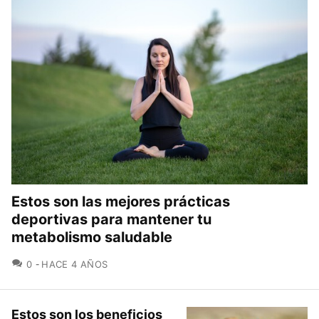
Estos son las mejores prácticas
deportivas para mantener tu
metabolismo saludable
COMENTARIOS
0
HACE 4 AÑOS
Estos son los beneficios