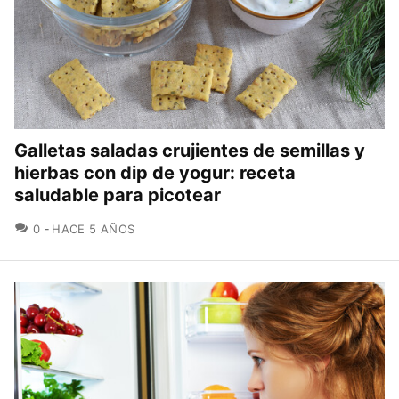
Galletas saladas crujientes de semillas y
hierbas con dip de yogur: receta
saludable para picotear
COMENTARIOS
0
HACE 5 AÑOS