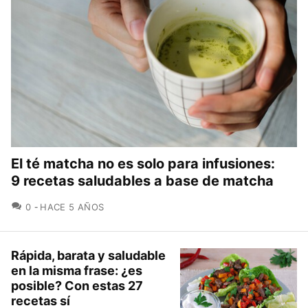
El té matcha no es solo para infusiones:
9 recetas saludables a base de matcha
COMENTARIOS
0
HACE 5 AÑOS
Rápida, barata y saludable
en la misma frase: ¿es
posible? Con estas 27
recetas sí