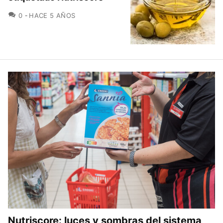
COMENTARIOS
0
HACE 5 AÑOS
Nutriscore: luces y sombras del sistema