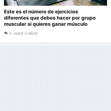
Este es el número de ejercicios
diferentes que debes hacer por grupo
muscular si quieres ganar músculo
COMENTARIOS
0
HACE 4 AÑOS