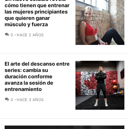
cómo tienen que entrenar
las mujeres principiantes
que quieren ganar
músculo y fuerza
COMENTARIOS
0
HACE 2 AÑOS
El arte del descanso entre
series: cambia su
duración conforme
avanza la sesión de
entrenamiento
COMENTARIOS
0
HACE 3 AÑOS