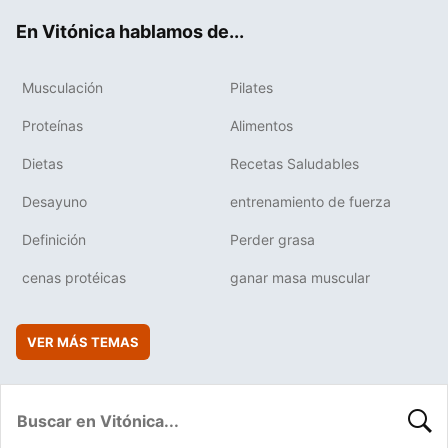
ok
e
am
rd
En Vitónica hablamos de...
Musculación
Pilates
Proteínas
Alimentos
Dietas
Recetas Saludables
Desayuno
entrenamiento de fuerza
Definición
Perder grasa
cenas protéicas
ganar masa muscular
VER MÁS TEMAS