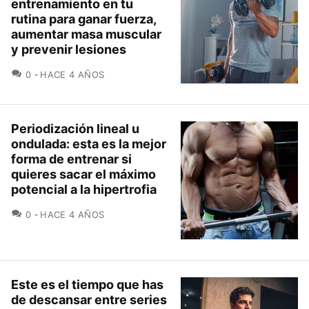
entrenamiento en tu
rutina para ganar fuerza,
aumentar masa muscular
y prevenir lesiones
COMENTARIOS
0
HACE 4 AÑOS
Periodización lineal u
ondulada: esta es la mejor
forma de entrenar si
quieres sacar el máximo
potencial a la hipertrofia
COMENTARIOS
0
HACE 4 AÑOS
Este es el tiempo que has
de descansar entre series