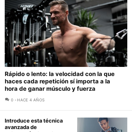
Rápido o lento: la velocidad con la que
haces cada repetición sí importa a la
hora de ganar músculo y fuerza
COMENTARIOS
0
HACE 4 AÑOS
Introduce esta técnica
avanzada de