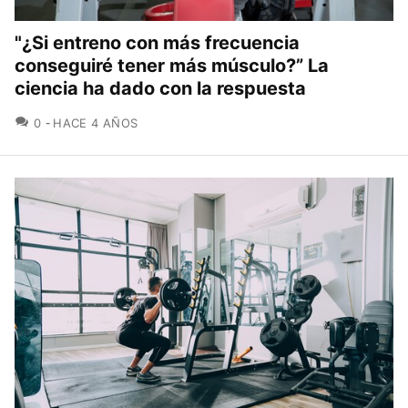
"¿Si entreno con más frecuencia
conseguiré tener más músculo?” La
ciencia ha dado con la respuesta
COMENTARIOS
0
HACE 4 AÑOS