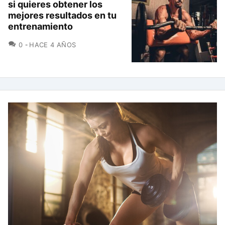
si quieres obtener los
mejores resultados en tu
entrenamiento
COMENTARIOS
0
HACE 4 AÑOS