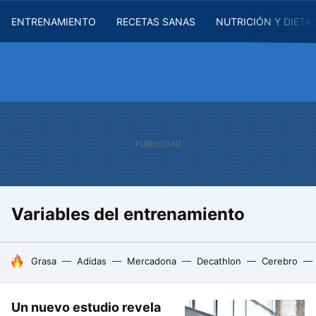
ENTRENAMIENTO
RECETAS SANAS
NUTRICIÓN Y DIETA
Variables del entrenamiento
HOY SE HABLA DE
Grasa
Adidas
Mercadona
Decathlon
Cerebro
Un nuevo estudio revela