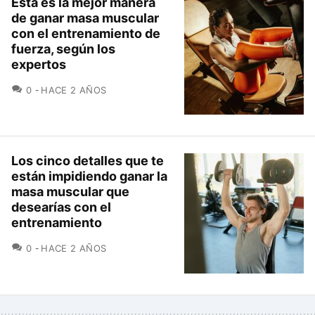
Esta es la mejor manera
de ganar masa muscular
con el entrenamiento de
fuerza, según los
expertos
COMENTARIOS
0
HACE 2 AÑOS
Los cinco detalles que te
están impidiendo ganar la
masa muscular que
desearías con el
entrenamiento
COMENTARIOS
0
HACE 2 AÑOS