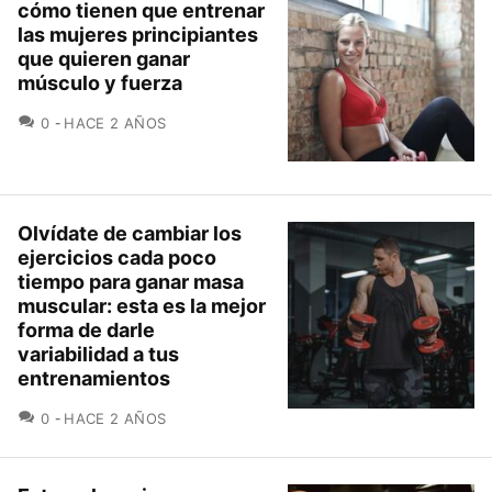
cómo tienen que entrenar
las mujeres principiantes
que quieren ganar
músculo y fuerza
COMENTARIOS
0
HACE 2 AÑOS
Olvídate de cambiar los
ejercicios cada poco
tiempo para ganar masa
muscular: esta es la mejor
forma de darle
variabilidad a tus
entrenamientos
COMENTARIOS
0
HACE 2 AÑOS