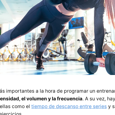
ás importantes a la hora de programar un entren
tensidad, el volumen y la frecuencia
. A su vez, ha
 ellas como el
tiempo de descanso entre series
y s
ejercicios.