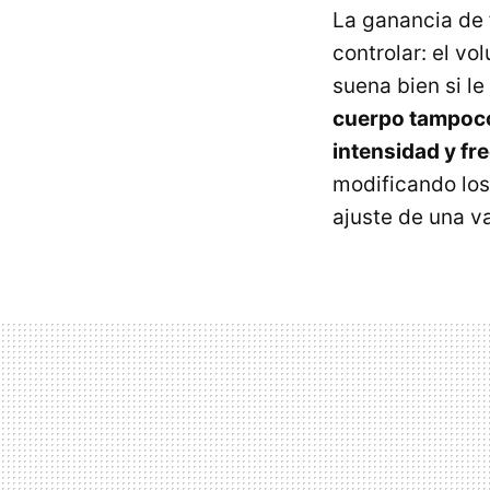
La ganancia de 
controlar: el vo
suena bien si l
cuerpo tampoco
intensidad y fr
modificando los
ajuste de una va