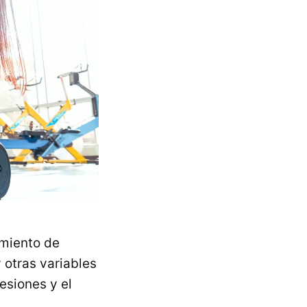
amiento de
y otras variables
esiones y el