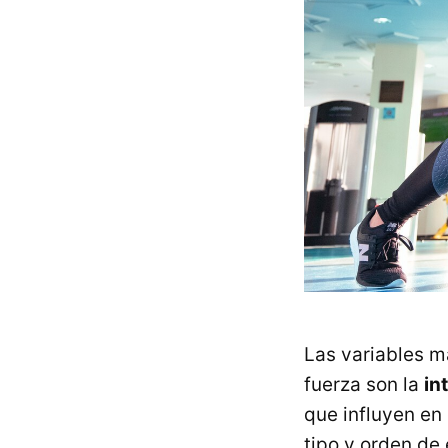
Las variables m
fuerza son la
in
que influyen en
tipo y orden de 