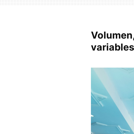
Volumen, 
variable