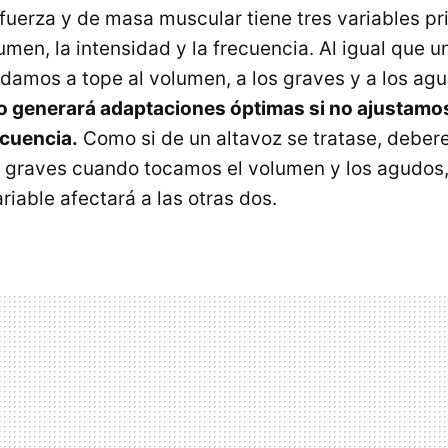
fuerza y de masa muscular tiene tres variables pr
lumen, la intensidad y la frecuencia. Al igual que u
e damos a tope al volumen, a los graves y a los ag
 generará adaptaciones óptimas si no ajustamo
ecuencia.
Como si de un altavoz se tratase, deber
 graves cuando tocamos el volumen y los agudos, 
riable afectará a las otras dos.