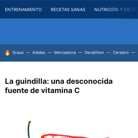
ENTRENAMIENTO
RECETAS SANAS
NUTRICIÓN Y DIETA
HOY SE HABLA DE
Grasa
Adidas
Mercadona
Decathlon
Cerebro
La guindilla: una desconocida
fuente de vitamina C