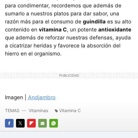
para condimentar, recordemos que además de
sumarlo a nuestros platos para dar sabor, una
razón más para el consumo de
guindilla
es su alto
contenido en
vitamina C
, un potente
antioxidante
que además de reforzar nuestras defensas, ayuda
a cicatrizar heridas y favorece la absorción del
hierro en el organismo.
Imagen |
Andjambro
TEMAS
Vitaminas
Vitamina C
FACEBOOK
TWITTER
FLIPBOARD
E-
WHATSAPP