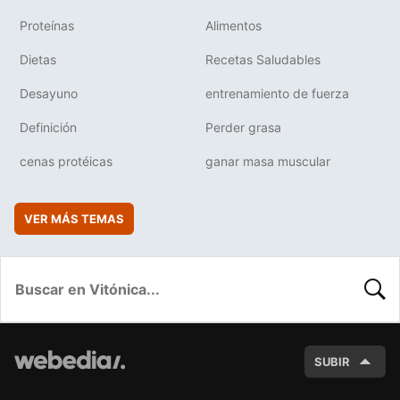
Proteínas
Alimentos
Dietas
Recetas Saludables
Desayuno
entrenamiento de fuerza
Definición
Perder grasa
cenas protéicas
ganar masa muscular
VER MÁS TEMAS
BUSC
SUBIR