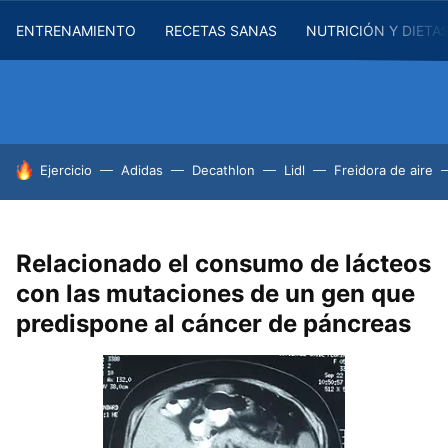
ENTRENAMIENTO
RECETAS SANAS
NUTRICIÓN Y DIETA
HOY SE HABLA DE
Ejercicio
Adidas
Decathlon
Lidl
Freidora de aire
Relacionado el consumo de lácteos
con las mutaciones de un gen que
predispone al cáncer de páncreas