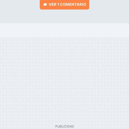
VER
1 COMENTARIO