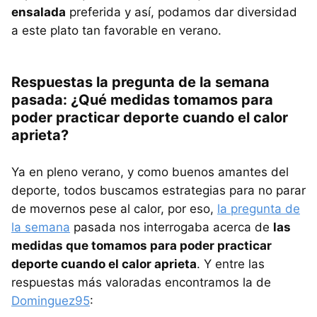
ensalada
preferida y así, podamos dar diversidad
a este plato tan favorable en verano.
Respuestas la pregunta de la semana
pasada: ¿Qué medidas tomamos para
poder practicar deporte cuando el calor
aprieta?
Ya en pleno verano, y como buenos amantes del
deporte, todos buscamos estrategias para no parar
de movernos pese al calor, por eso,
la pregunta de
la semana
pasada nos interrogaba acerca de
las
medidas que tomamos para poder practicar
deporte cuando el calor aprieta
. Y entre las
respuestas más valoradas encontramos la de
Dominguez95
: