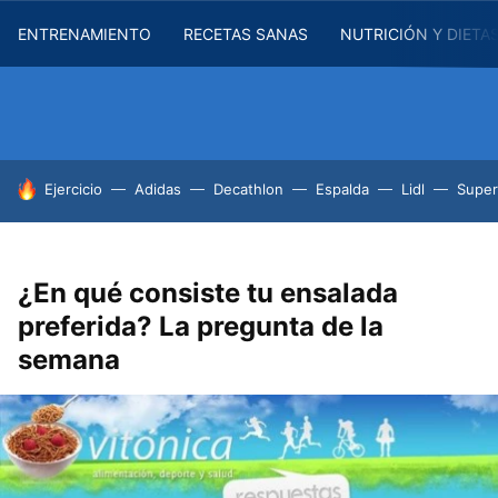
ENTRENAMIENTO
RECETAS SANAS
NUTRICIÓN Y DIETA
HOY SE HABLA DE
Ejercicio
Adidas
Decathlon
Espalda
Lidl
Supe
¿En qué consiste tu ensalada
preferida? La pregunta de la
semana