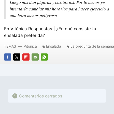
Luego nos dan pájaras y cositas así. Por lo menos yo
intentaría cambiar mis horarios para hacer ejercicio a
una hora menos peligrosa
En Vitónica Respuestas | ¿En qué consiste tu
ensalada preferida?
TEMAS
Vitónica
Ensalada
La pregunta de la semana
FACEBOOK
TWITTER
FLIPBOARD
E-
WHATSAPP
MAIL
Comentarios cerrados