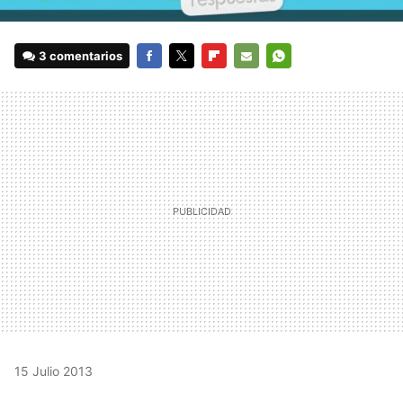
3 comentarios
FACEBOOK
TWITTER
FLIPBOARD
E-
WHATSAPP
MAIL
15 Julio 2013