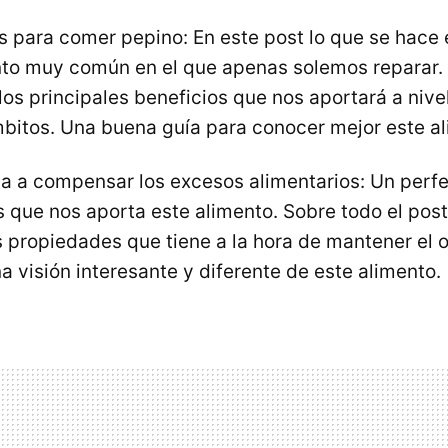
s para comer pepino: En este post lo que se hace 
nto muy común en el que apenas solemos reparar
los principales beneficios que nos aportará a nive
mbitos. Una buena guía para conocer mejor este al
a a compensar los excesos alimentarios: Un perfe
s que nos aporta este alimento. Sobre todo el post
s propiedades que tiene a la hora de mantener el
 visión interesante y diferente de este alimento.