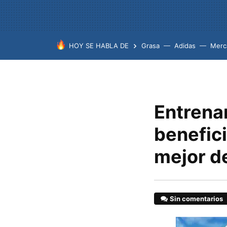
HOY SE HABLA DE
Grasa
Adidas
Merc
Entrenar
benefici
mejor d
Sin comentarios