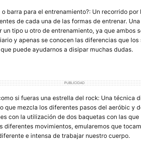
 barra para el entrenamiento?: Un recorrido por 
ientes de cada una de las formas de entrenar. Un
ar un tipo u otro de entrenamiento, ya que ambos 
diario y apenas se conocen las diferencias que los
l que puede ayudarnos a disipar muchas dudas.
omo si fueras una estrella del rock: Una técnica d
o que mezcla los diferentes pasos del aeróbic y d
es con la utilización de dos baquetas con las que
os diferentes movimientos, emularemos que tocamo
ferente e intensa de trabajar nuestro cuerpo.