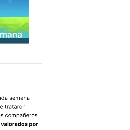
cada semana
e trataron
ros compañeros
 valorados por