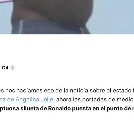
 Gil
s nos hacíamos eco de la noticia sobre el estado 
z de Angelina Jolie
, ahora las portadas de medi
uptuosa silueta de Ronaldo puesta en el punto de 