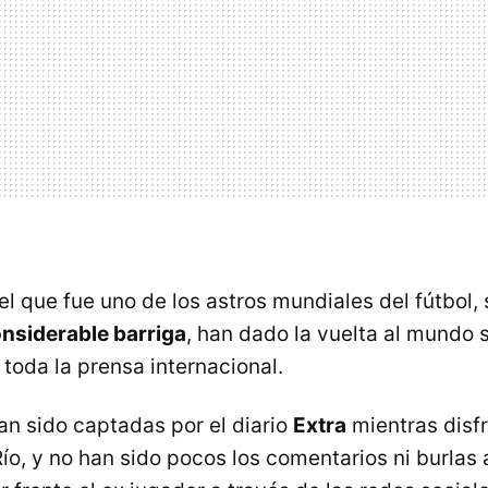
l que fue uno de los astros mundiales del fútbol, 
nsiderable barriga
, han dado la vuelta al mundo 
toda la prensa internacional.
n sido captadas por el diario
Extra
mientras disf
ío, y no han sido pocos los comentarios ni burlas 