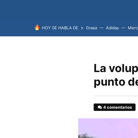
HOY SE HABLA DE
Grasa
Adidas
Merc
La volup
punto d
4 comentarios