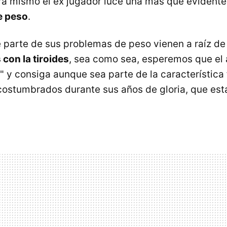
ra mismo el ex jugador luce una más que evidente 
e peso
.
parte de sus problemas de peso vienen a raíz de
con la tiroides
, sea como sea, esperemos que el 
 y consiga aunque sea parte de la característica f
costumbrados durante sus años de gloria, que es