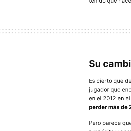
tenido que hacer
Su cambi
Es cierto que de
jugador que enc
en el 2012 en el
perder más de 
Pero parece que