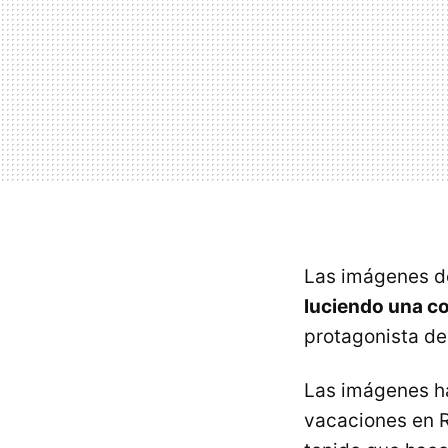
Las imágenes de
luciendo una co
protagonista de 
Las imágenes ha
vacaciones en R