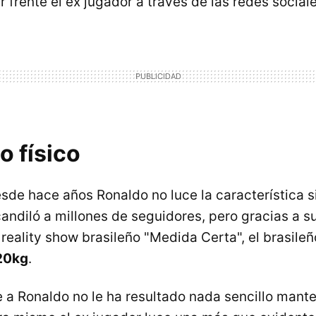
 frente el ex jugador a través de las redes sociale
o físico
sde hace años Ronaldo no luce la característica s
andiló a millones de seguidores, pero gracias a s
 reality show brasileño "Medida Certa", el brasile
20kg
.
 a Ronaldo no le ha resultado nada sencillo mante