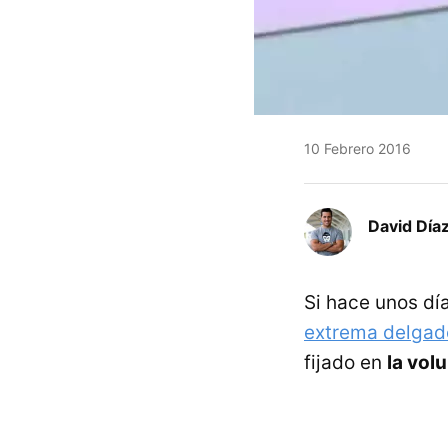
10 Febrero 2016
David Díaz
Si hace unos día
extrema delgade
fijado en
la vol