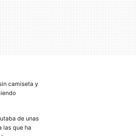
sin camiseta y
siendo
rutaba de unas
a las que ha