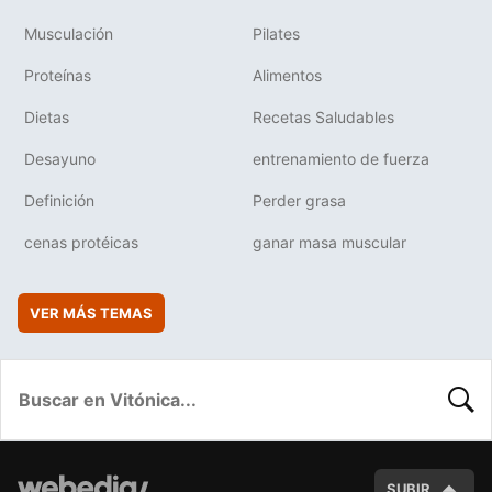
Musculación
Pilates
Proteínas
Alimentos
Dietas
Recetas Saludables
Desayuno
entrenamiento de fuerza
Definición
Perder grasa
cenas protéicas
ganar masa muscular
VER MÁS TEMAS
BUSC
SUBIR