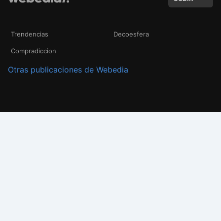
Trendencias
Decoesfera
Compradiccion
Otras publicaciones de Webedia