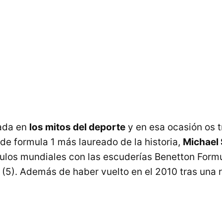
ada en
los mitos del deporte
y en esa ocasión os 
 de formula 1 más laureado de la historia,
Michael
tulos mundiales con las escuderías Benetton Formu
 (5). Además de haber vuelto en el 2010 tras una 