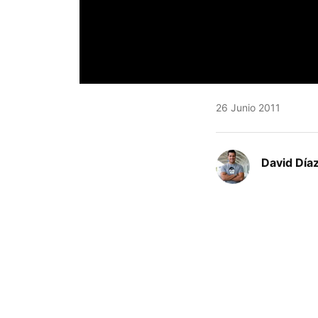
26 Junio 2011
David Díaz