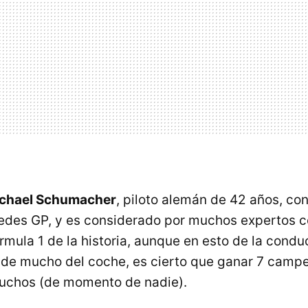
chael Schumacher
, piloto alemán de 42 años, co
edes GP, y es considerado por muchos expertos c
rmula 1 de la historia, aunque en esto de la condu
de mucho del coche, es cierto que ganar 7 camp
muchos (de momento de nadie).