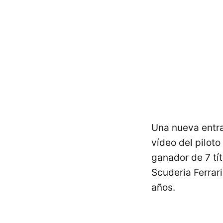
Una nueva entr
vídeo del piloto
ganador de 7 tí
Scuderia Ferrari
años.