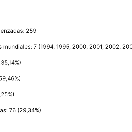
menzadas: 259
mundiales: 7 (1994, 1995, 2000, 2001, 2002, 20
 (35,14%)
(59,46%)
6,25%)
das: 76 (29,34%)