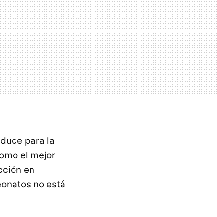
nduce para la
omo el mejor
cción en
eonatos no está