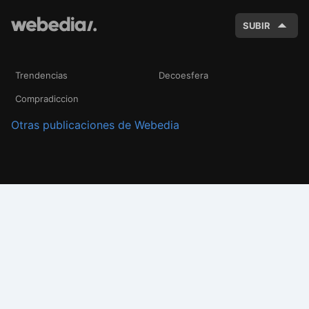
SUBIR
Trendencias
Decoesfera
Compradiccion
Otras publicaciones de Webedia