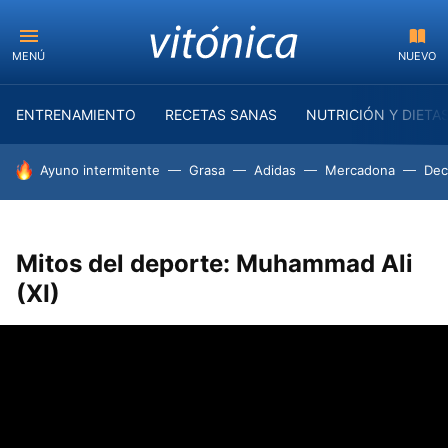
MENÚ
NUEVO
ENTRENAMIENTO
RECETAS SANAS
NUTRICIÓN Y DIETA
HOY SE HABLA DE
Ayuno intermitente
Grasa
Adidas
Mercadona
Dec
Mitos del deporte: Muhammad Ali
(XI)