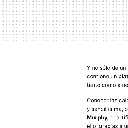
Y no sólo de un 
contiene un
pla
tanto como a no
Conocer las cal
y sencillísima, 
Murphy,
el artí
ello, gracias a