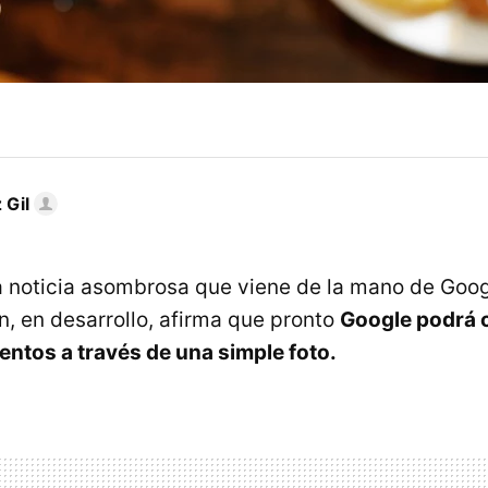
 Gil
ma noticia asombrosa que viene de la mano de Goog
n, en desarrollo, afirma que pronto
Google podrá c
mentos a través de una simple foto.