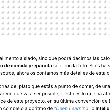
alimento aislado, sino que podrá decirnos las calo
to de comida preparada
sólo con la foto. Si os ha
sotros, ahora os contamos más detalles de esta cu
orías del plato que estás a punto de comer, de un
parece que va a ser posible, o esto es lo que ha a
fice de este proyecto, en su última convención de 
 un complejo algoritmo de
"Deep Learning"
o
Intelig