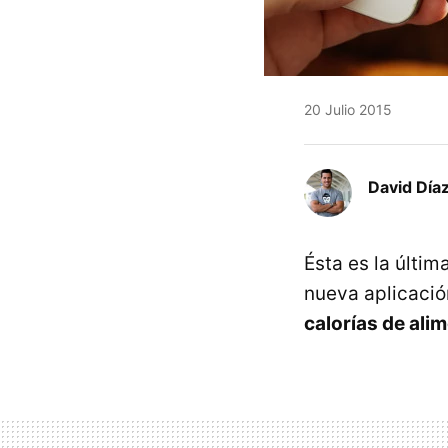
20 Julio 2015
David Díaz
Ésta es la últi
nueva aplicació
calorías de ali