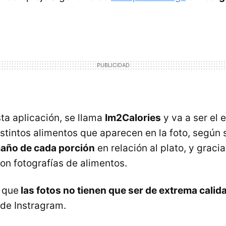
sta aplicación, se llama
Im2Calories
y va a ser el
stintos alimentos que aparecen en la foto, según 
maño de cada porción
en relación al plato, y graci
on fotografías de alimentos.
 que
las fotos no tienen que ser de extrema calid
 de Instragram.