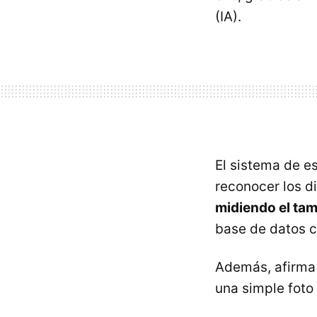
(IA).
El sistema de e
reconocer los di
midiendo el ta
base de datos c
Además, afirma
una simple foto