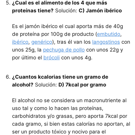
¿Cual es el alimento de los 4 que más
proteínas tiene?
Solución:
C) Jamón ibérico
Es el jamón ibérico el cual aporta más de 40g
de proteína por 100g de producto (
embutido
,
ibérico
,
genérico
), tras él van los
langostinos
con
unos 25g, la
pechuga de pollo
con unos 22g y
por último el
brócoli
con unos 4g.
¿Cuantos kcalorias tiene un gramo de
alcohol?
Solución:
D) 7kcal por gramo
El alcohol no se considera un macronutriente al
uso tal y como lo hacen las proteínas,
carbohidratos y/o grasas, pero aporta 7kcal por
cada gramo, si bien estas calorías no aportan, al
ser un producto tóxico y nocivo para el