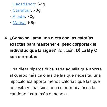
-
Hacedando
: 64g
-
Carrefour
: 70g
-
Aliada
: 70g
-
Marisa
: 66g
¿Como se llama una dieta con las calorías
exactas para mantener el peso corporal del
individuo que la sigue?
Solución:
D) La B y C
son correctas
Una dieta hipercalórica sería aquella que aporta
al cuerpo más calórias de las que necesita, una
hipocalórica aporta menos calorías que las que
necesita y una isocalórica o normocalórica la
cantidad justa (más o menos).