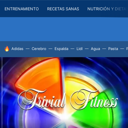
ENTRENAMIENTO
RECETAS SANAS
NUTRICIÓN Y DIETA
HOY SE HABLA DE
Adidas
Cerebro
Espalda
Lidl
Agua
Pasta