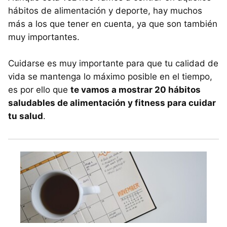
hábitos de alimentación y deporte, hay muchos
más a los que tener en cuenta, ya que son también
muy importantes.
Cuidarse es muy importante para que tu calidad de
vida se mantenga lo máximo posible en el tiempo,
es por ello que
te vamos a mostrar 20 hábitos
saludables de alimentación y fitness para cuidar
tu salud
.