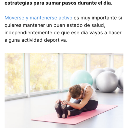
estrategias para sumar pasos durante el día
.
Moverse y mantenerse activo
es muy importante si
quieres mantener un buen estado de salud,
independientemente de que ese día vayas a hacer
alguna actividad deportiva.