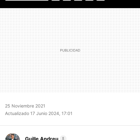
FACEBOOK
TWITTER
FLIPBOARD
E-
WHATSAPP
MAIL
25 Noviembre 2021
Actualizado 17 Junio 2024, 17:01
Guille Andreu