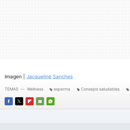
Imagen |
Jacqueline Sanches
TEMAS
Wellness
esperma
Consejos saludables
FACEBOOK
TWITTER
FLIPBOARD
E-
WHATSAPP
MAIL