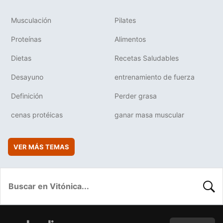
Musculación
Pilates
Proteínas
Alimentos
Dietas
Recetas Saludables
Desayuno
entrenamiento de fuerza
Definición
Perder grasa
cenas protéicas
ganar masa muscular
VER MÁS TEMAS
BUSC