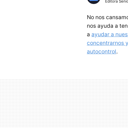
Editora Senio
No nos cansamos
nos ayuda a ten
a
ayudar a nues
concentrarnos y
autocontrol
.