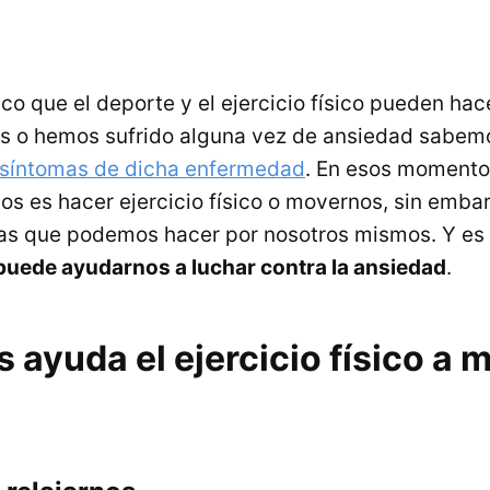
ico que el deporte y el ejercicio físico pueden hac
s o hemos sufrido alguna vez de ansiedad sabemos
 síntomas de dicha enfermedad
. En esos momentos
os es hacer ejercicio físico o movernos, sin emba
as que podemos hacer por nosotros mismos. Y es 
o puede ayudarnos a luchar contra la ansiedad
.
ayuda el ejercicio físico a m