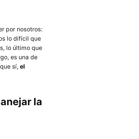
er por nosotros:
 lo difícil que
, lo último que
rgo, es una de
que sí,
el
anejar la