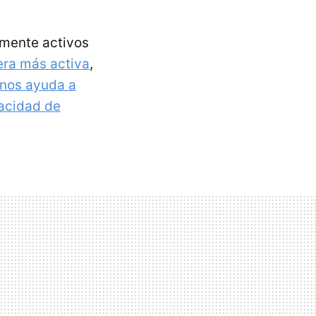
amente activos
ra más activa
,
nos ayuda a
acidad de