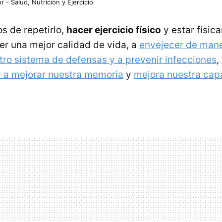
r - Salud, Nutrición y Ejercicio
 de repetirlo,
hacer ejercicio físico
y estar físic
er una mejor calidad de vida, a
envejecer de mane
tro sistema de defensas y a prevenir infecciones
,
 a mejorar nuestra memoria
y
mejora nuestra cap