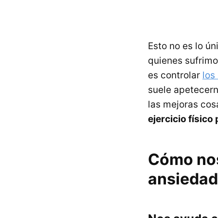
Esto no es lo ún
quienes sufrimo
es controlar
los
suele apetecern
las mejoras cos
ejercicio físic
Cómo nos 
ansiedad