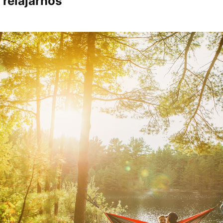
 relajarnos