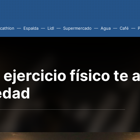
cathlon
Espalda
Lidl
Supermercado
Agua
Café
P
 ejercicio físico te
iedad