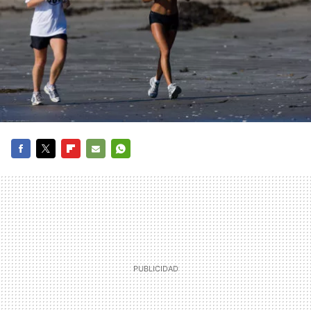
FACEBOOK
TWITTER
FLIPBOARD
E-
WHATSAPP
MAIL