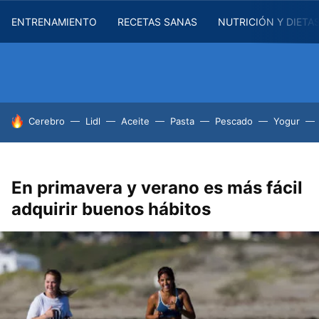
ENTRENAMIENTO
RECETAS SANAS
NUTRICIÓN Y DIETA
HOY SE HABLA DE
Cerebro
Lidl
Aceite
Pasta
Pescado
Yogur
En primavera y verano es más fácil
adquirir buenos hábitos